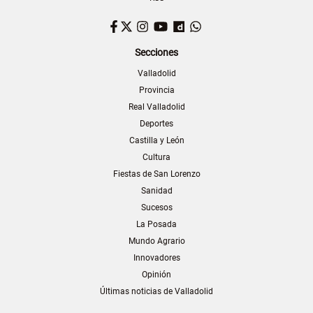
Facebook
Twitter
Instagram
YouTube
Dailymotion
WhatsApp
Secciones
Valladolid
Provincia
Real Valladolid
Deportes
Castilla y León
Cultura
Fiestas de San Lorenzo
Sanidad
Sucesos
La Posada
Mundo Agrario
Innovadores
Opinión
Últimas noticias de Valladolid