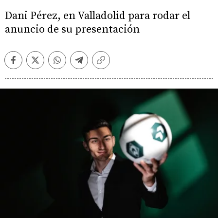
Dani Pérez, en Valladolid para rodar el
anuncio de su presentación
Facebook
Twitter
Whatsapp
Telegram
Copiar
enlace