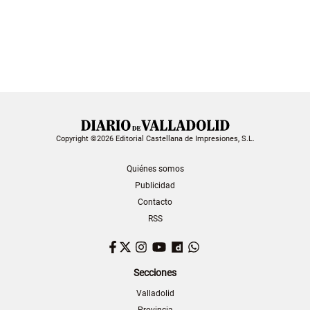
Copyright ©2026 Editorial Castellana de Impresiones, S.L.
Quiénes somos
Publicidad
Contacto
RSS
Facebook
Twitter
Instagram
YouTube
Dailymotion
WhatsApp
Secciones
Valladolid
Provincia