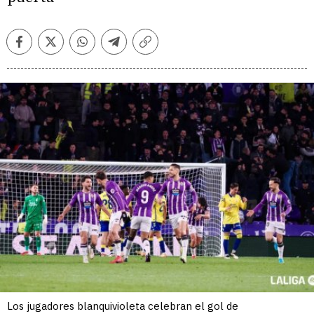
Facebook
Twitter
Whatsapp
Telegram
Copiar
enlace
Los jugadores blanquivioleta celebran el gol de