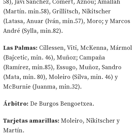
58), Javi Sánchez, Cömert, Aznou; Amallah
(Martín. min.58), Grillitsch, Nikitscher
(Latasa, Anuar (Iván, min.57), Moro; y Marcos
André (Sylla, min.82).
Las Palmas:
Cillessen, Viti, McKenna, Mármol
(Bajcetic, min. 46), Muñoz; Campaña
(Ramírez, min.85), Essugo, Muñoz, Sandro
(Mata, min. 80), Moleiro (Silva, min. 46) y
McBurnie (Juanma, min.32).
Árbitro:
De Burgos Bengoetxea.
Tarjetas amarillas:
Moleiro, Nikitscher y
Martín.