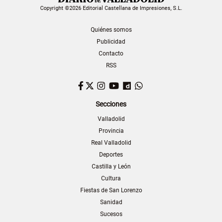
Copyright ©2026 Editorial Castellana de Impresiones, S.L.
Quiénes somos
Publicidad
Contacto
RSS
Facebook
Twitter
Instagram
YouTube
Dailymotion
WhatsApp
Secciones
Valladolid
Provincia
Real Valladolid
Deportes
Castilla y León
Cultura
Fiestas de San Lorenzo
Sanidad
Sucesos