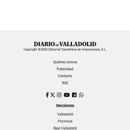
Copyright ©2026 Editorial Castellana de Impresiones, S.L.
Quiénes somos
Publicidad
Contacto
RSS
Facebook
Twitter
Instagram
YouTube
Dailymotion
WhatsApp
Secciones
Valladolid
Provincia
Real Valladolid