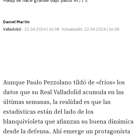
Masip se hace grande bajo palos
RV / I. S.
Daniel Martín
Valladolid
22.04.2024 | 16:08
Actualizado:
22.04.2024 | 16:08
Aunque Paulo Pezzolano tildó de «fríos» los
datos que su Real Valladolid acumula en las
últimas semanas, la realidad es que las
estadísticas están del lado de los
blanquivioleta que afianzan su buena dinámica
desde la defensa. Ahí emerge un protagonista