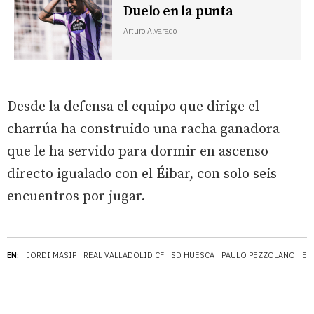
Duelo en la punta
Arturo Alvarado
Desde la defensa el equipo que dirige el
charrúa ha construido una racha ganadora
que le ha servido para dormir en ascenso
directo igualado con el Éibar, con solo seis
encuentros por jugar.
EN:
JORDI MASIP
REAL VALLADOLID CF
SD HUESCA
PAULO PEZZOLANO
EL