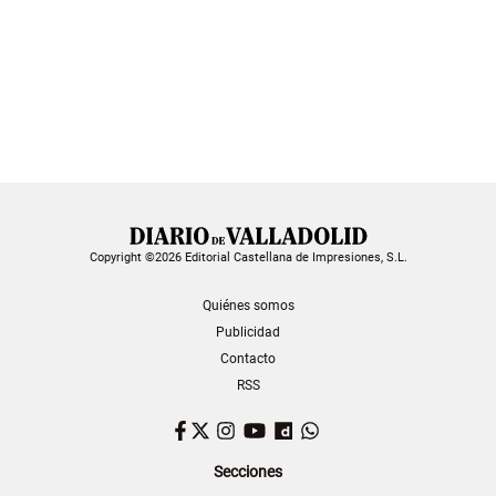
Copyright ©2026 Editorial Castellana de Impresiones, S.L.
Quiénes somos
Publicidad
Contacto
RSS
Facebook
Twitter
Instagram
YouTube
Dailymotion
WhatsApp
Secciones