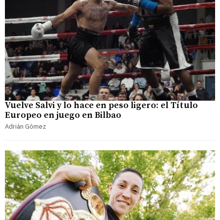
Vuelve Salvi y lo hace en peso ligero: el Título
Europeo en juego en Bilbao
Adrián Gómez