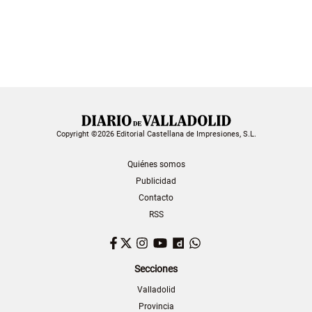
Copyright ©2026 Editorial Castellana de Impresiones, S.L.
Quiénes somos
Publicidad
Contacto
RSS
Facebook
Twitter
Instagram
YouTube
Dailymotion
WhatsApp
Secciones
Valladolid
Provincia