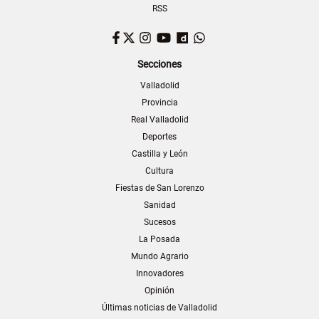
RSS
Facebook
Twitter
Instagram
YouTube
Dailymotion
WhatsApp
Secciones
Valladolid
Provincia
Real Valladolid
Deportes
Castilla y León
Cultura
Fiestas de San Lorenzo
Sanidad
Sucesos
La Posada
Mundo Agrario
Innovadores
Opinión
Últimas noticias de Valladolid