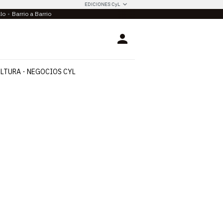
EDICIONES CyL
llo
Barrio a Barrio
Login
LTURA
NEGOCIOS CYL