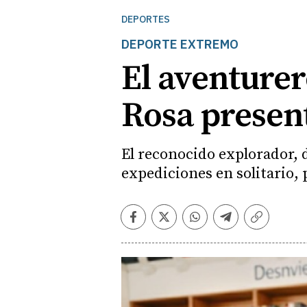
DEPORTES
DEPORTE EXTREMO
El aventurer
Rosa present
El reconocido explorador, d
expediciones en solitario,
Facebook
Twitter
Whatsapp
Telegram
Copiar
enlace