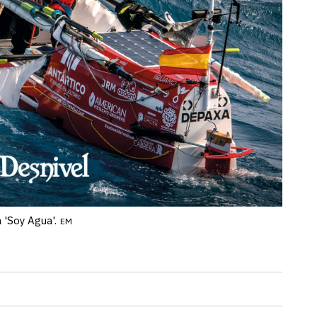
 'Soy Agua'.
EM