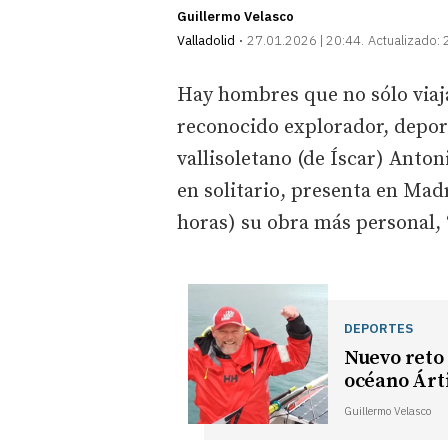
Guillermo Velasco
Valladolid
27.01.2026 | 20:44
Actualizado:
Hay hombres que no sólo viaja
reconocido explorador, deport
vallisoletano (de Íscar) Anton
en solitario, presenta en Madr
horas) su obra más personal, 
DEPORTES
Nuevo reto 
océano Árt
Guillermo Velasco