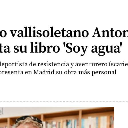
o vallisoletano Anton
a su libro 'Soy agua'
eportista de resistencia y aventurero íscarie
 presenta en Madrid su obra más personal