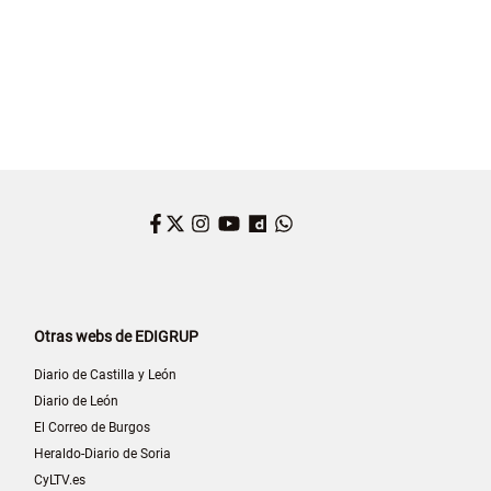
Facebook
Twitter
Instagram
YouTube
Dailymotion
WhatsApp
Otras webs de EDIGRUP
Diario de Castilla y León
Diario de León
El Correo de Burgos
Heraldo-Diario de Soria
CyLTV.es