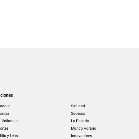
ciones
ladolid
Sanidad
vincia
Sucesos
l Valladolid
La Posada
ortes
Mundo Agrario
tilla y León
Innovadores