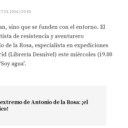
27.01.2026 | 20:50
n, sino que se funden con el entorno. El
ista de resistencia y aventurero
io de la Rosa, especialista en expediciones
id (Librería Desnivel) este miércoles (19.00
‘Soy agua’.
extremo de Antonio de la Rosa: ¡el
ico!