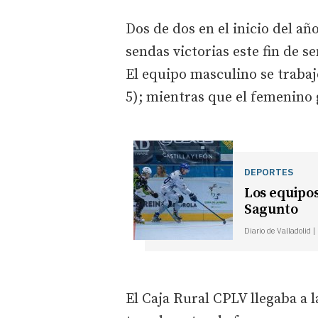
Dos de dos en el inicio del a
sendas victorias este fin de s
El equipo masculino se trabajó
5); mientras que el femenino g
DEPORTES
Los equipos
Sagunto
Diario de Valladolid 
El Caja Rural CPLV llegaba a l