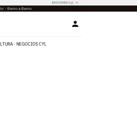
EDICIONES CyL
llo
Barrio a Barrio
Login
LTURA
NEGOCIOS CYL