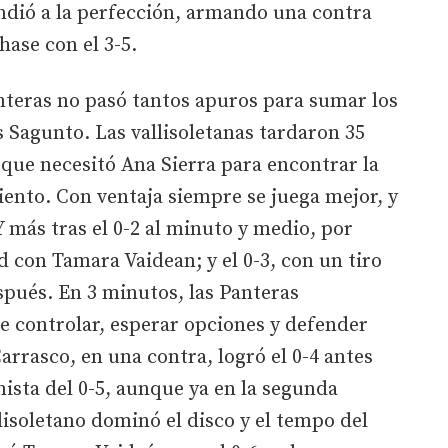
endió a la perfección, armando una contra
ase con el 3-5.
anteras no pasó tantos apuros para sumar los
s Sagunto. Las vallisoletanas tardaron 35
 que necesitó Ana Sierra para encontrar la
ento. Con ventaja siempre se juega mejor, y
 Y más tras el 0-2 al minuto y medio, por
d con Tamara Vaidean; y el 0-3, con un tiro
pués. En 3 minutos, las Panteras
e controlar, esperar opciones y defender
Carrasco, en una contra, logró el 0-4 antes
ista del 0-5, aunque ya en la segunda
lisoletano dominó el disco y el tempo del