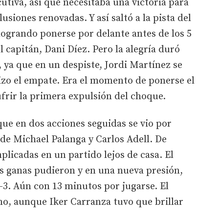
utiva, así que necesitaba una victoria para
usiones renovadas. Y así saltó a la pista del
ogrando ponerse por delante antes de los 5
 capitán, Dani Díez. Pero la alegría duró
ya que en un despiste, Jordi Martínez se
izo el empate. Era el momento de ponerse el
frir la primera expulsión del choque.
que en dos acciones seguidas se vio por
 de Michael Palanga y Carlos Adell. De
plicadas en un partido lejos de casa. El
as ganas pudieron y en una nueva presión,
3-3. Aún con 13 minutos por jugarse. El
o, aunque Iker Carranza tuvo que brillar