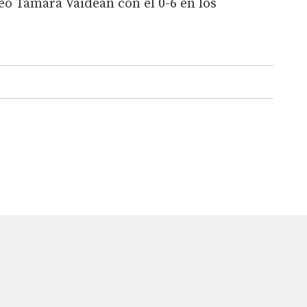
eó Tamara Vaideán con el 0-6 en los