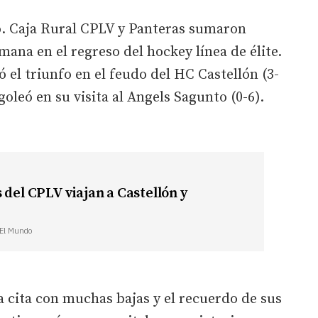
ño. Caja Rural CPLV y Panteras sumaron
emana en el regreso del hockey línea de élite.
 el triunfo en el feudo del HC Castellón (3-
oleó en su visita al Angels Sagunto (0-6).
 del CPLV viajan a Castellón y
| El Mundo
a cita con muchas bajas y el recuerdo de sus