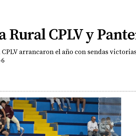
a Rural CPLV y Pante
l CPLV arrancaron el año con sendas victorias
-6