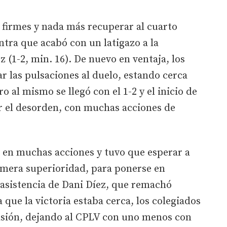
 firmes y nada más recuperar al cuarto
ntra que acabó con un latigazo a la
 (1-2, min. 16). De nuevo en ventaja, los
ar las pulsaciones al duelo, estando cerca
ro al mismo se llegó con el 1-2 y el inicio de
er el desorden, con muchas acciones de
l en muchas acciones y tuvo que esperar a
primera superioridad, para ponerse en
a asistencia de Dani Díez, que remachó
que la victoria estaba cerca, los colegiados
lsión, dejando al CPLV con uno menos con