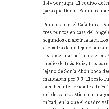
1.44 por jugar. El equipo def
para que Daniel Benito remach
Por su parte, el Caja Rural P
tres puntos en casa del Angel
segundos en abrir la lata. Los
escuadra de un lejano lanzami
las pucelanas así lo hicieron.
medio de Inés Ruiz, tras pare
lejano de Sonia Abón poco des
mandaban por 0-3. El resto fu
bien las inferioridades. Inés 
del descanso. Misma protagon
mitad, en la que el cuadro val