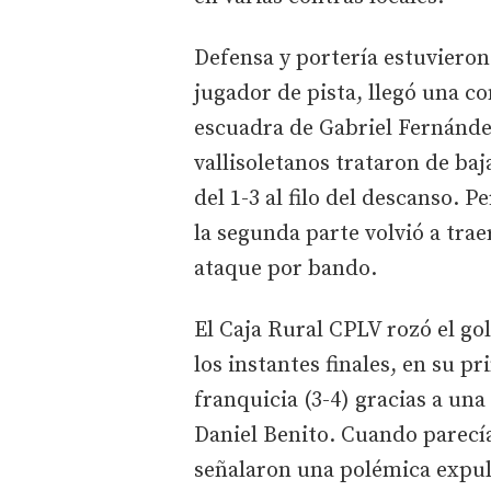
Defensa y portería estuvieron
jugador de pista, llegó una co
escuadra de Gabriel Fernández
vallisoletanos trataron de baj
del 1-3 al filo del descanso. Pe
la segunda parte volvió a tra
ataque por bando.
El Caja Rural CPLV rozó el go
los instantes finales, en su 
franquicia (3-4) gracias a un
Daniel Benito. Cuando parecía 
señalaron una polémica expu