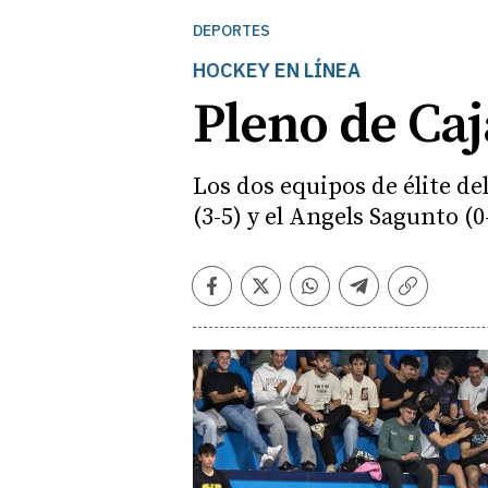
DEPORTES
HOCKEY EN LÍNEA
Pleno de Caj
Los dos equipos de élite de
(3-5) y el Angels Sagunto (0
Facebook
Twitter
Whatsapp
Telegram
Copiar
enlace