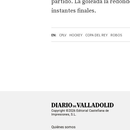
partido. La goleada la redond
instantes finales.
EN:
CPLV
HOCKEY
COPA DEL REY
ROBOS
Copyright ©2026 Editorial Castellana de
Impresiones, S.L.
Quiénes somos