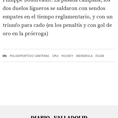
Philippe Boudreault. La pasada campaña, los
dos duelos ligueros se saldaron con sendos
empates en el tiempo reglamentario, y con un
triunfo para cado (en los penaltis y con gol de
oro en la prórroga)
EN:
POLIDEPORTIVO CANTERAC
CPLV
HOCKEY
IBERDROLA
ÍSCAR