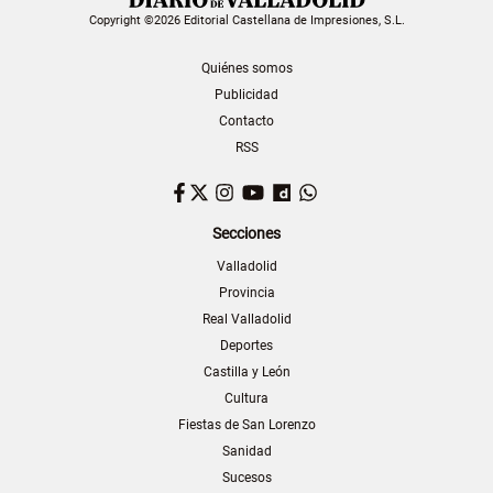
Copyright ©2026 Editorial Castellana de Impresiones, S.L.
Quiénes somos
Publicidad
Contacto
RSS
Facebook
Twitter
Instagram
YouTube
Dailymotion
WhatsApp
Secciones
Valladolid
Provincia
Real Valladolid
Deportes
Castilla y León
Cultura
Fiestas de San Lorenzo
Sanidad
Sucesos