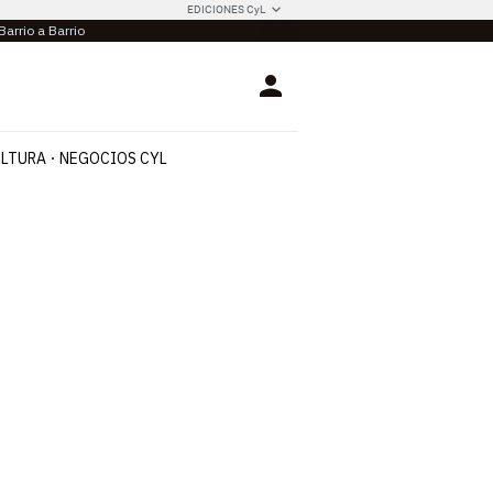
EDICIONES CyL
Barrio a Barrio
Login
LTURA
NEGOCIOS CYL