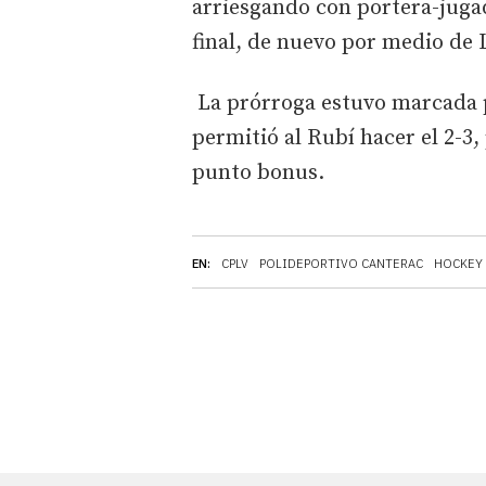
arriesgando con portera-jugad
final, de nuevo por medio de
La prórroga estuvo marcada p
permitió al Rubí hacer el 2-3,
punto bonus.
EN:
CPLV
POLIDEPORTIVO CANTERAC
HOCKEY