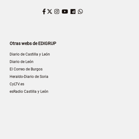
Facebook
Twitter
Instagram
YouTube
Dailymotion
WhatsApp
Otras webs de EDIGRUP
Diario de Castilla y León
Diario de León
El Correo de Burgos
Heraldo-Diario de Soria
CyLTV.es
esRadio Castilla y León