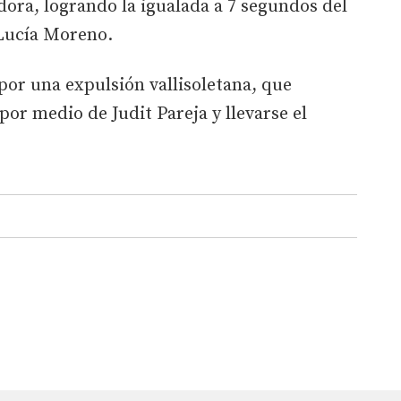
ora, logrando la igualada a 7 segundos del
 Lucía Moreno.
or una expulsión vallisoletana, que
 por medio de Judit Pareja y llevarse el