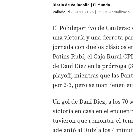
Diario de Valladolid | El Mundo
Valladolid
09.11.2025 | 15:18
Actualizado:
El Polideportivo de Canterac 
una victoria y una derrota pa
jornada con duelos clásicos e
Patins Rubí, el Caja Rural CPL
de Dani Díez en la prórroga (3
playoff; mientras que las Pan
por 2-3, pero se mantienen en
Un gol de Dani Díez, a los 70 
victoria en casa en el encuent
tuvieron que remontar el tem
adelantó al Rubí a los 4 minu