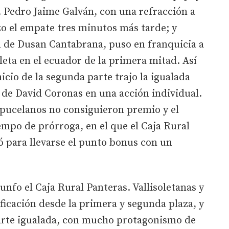
 Pedro Jaime Galván, con una refracción a
zo el empate tres minutos más tarde; y
n de Dusan Cantabrana, puso en franquicia a
leta en el ecuador de la primera mitad. Así
inicio de la segunda parte trajo la igualada
 de David Coronas en una acción individual.
s pucelanos no consiguieron premio y el
iempo de prórroga, en el que el Caja Rural
 para llevarse el punto bonus con un
nfo el Caja Rural Panteras. Vallisoletanas y
ficación desde la primera y segunda plaza, y
arte igualada, con mucho protagonismo de