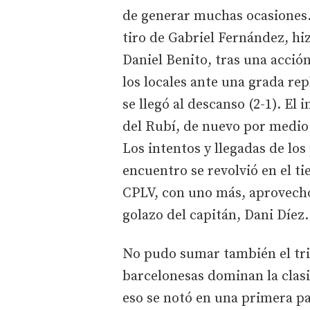
de generar muchas ocasiones.
tiro de Gabriel Fernández, hi
Daniel Benito, tras una acció
los locales ante una grada rep
se llegó al descanso (2-1). El 
del Rubí, de nuevo por medio
Los intentos y llegadas de lo
encuentro se revolvió en el t
CPLV, con uno más, aprovechó
golazo del capitán, Dani Díez.
No pudo sumar también el triu
barcelonesas dominan la clasi
eso se notó en una primera p