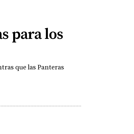
s para los
ntras que las Panteras