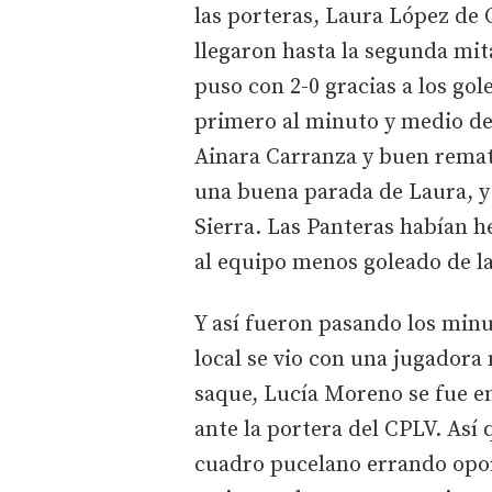
las porteras, Laura López de 
llegaron hasta la segunda mit
puso con 2-0 gracias a los gol
primero al minuto y medio de 
Ainara Carranza y buen remat
una buena parada de Laura, y 
Sierra. Las Panteras habían 
al equipo menos goleado de l
Y así fueron pasando los minu
local se vio con una jugadora 
saque, Lucía Moreno se fue e
ante la portera del CPLV. Así q
cuadro pucelano errando opor