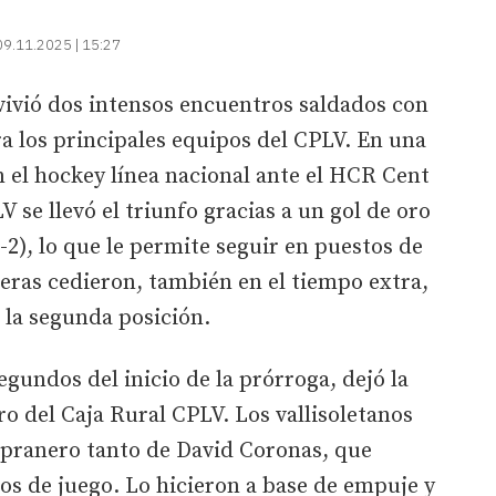
09.11.2025 | 15:27
vivió dos intensos encuentros saldados con
ra los principales equipos del CPLV. En una
n el hockey línea nacional ante el HCR Cent
V se llevó el triunfo gracias a un gol de oro
-2), lo que le permite seguir en puestos de
teras cedieron, también en el tiempo extra,
 la segunda posición.
segundos del inicio de la prórroga, dejó la
ro del Caja Rural CPLV. Los vallisoletanos
pranero tanto de David Coronas, que
tos de juego. Lo hicieron a base de empuje y