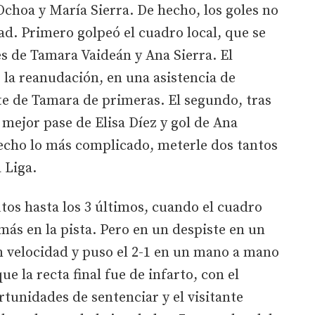
Ochoa y María Sierra. De hecho, los goles no
ad. Primero golpeó el cuadro local, que se
es de Tamara Vaideán y Ana Sierra. El
la reanudación, en una asistencia de
e de Tamara de primeras. El segundo, tras
mejor pase de Elisa Díez y gol de Ana
hecho lo más complicado, meterle dos tantos
a Liga.
tos hasta los 3 últimos, cuando el cuadro
más en la pista. Pero en un despiste en un
n velocidad y puso el 2-1 en un mano a mano
ue la recta final fue de infarto, con el
tunidades de sentenciar y el visitante