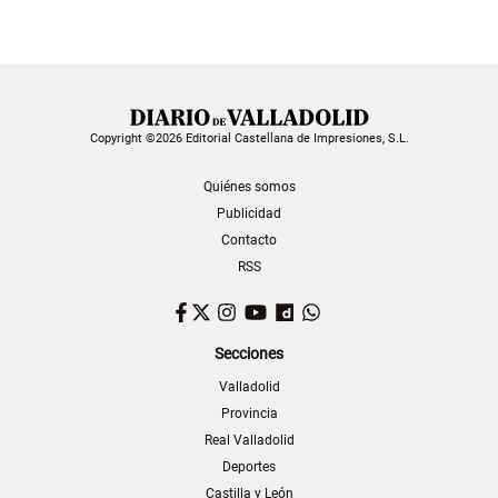
Copyright ©2026 Editorial Castellana de Impresiones, S.L.
Quiénes somos
Publicidad
Contacto
RSS
Facebook
Twitter
Instagram
YouTube
Dailymotion
WhatsApp
Secciones
Valladolid
Provincia
Real Valladolid
Deportes
Castilla y León