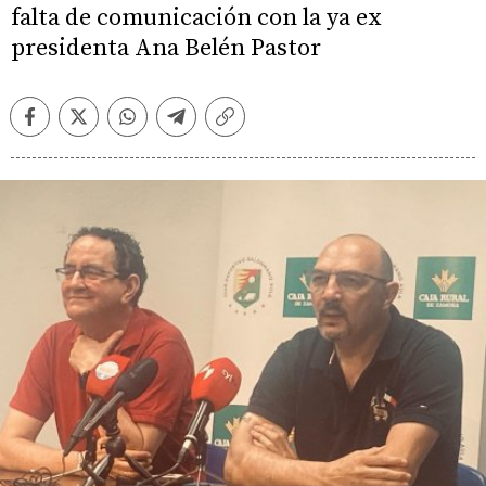
falta de comunicación con la ya ex
presidenta Ana Belén Pastor
Facebook
Twitter
Whatsapp
Telegram
Copiar
enlace