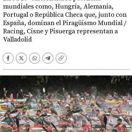
mundiales como, Hungría, Alemania,
Portugal o República Checa que, junto con
España, dominan el Piragüismo Mundial /
Racing, Cisne y Pisuerga representan a
Valladolid
Facebook
Twitter
Whatsapp
Telegram
Copiar
enlace