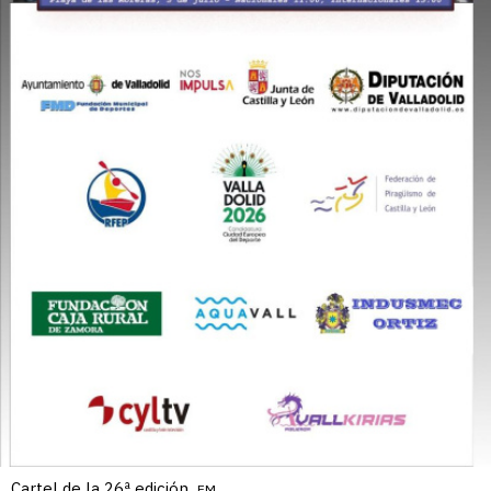
Cartel de la 26ª edición.
EM