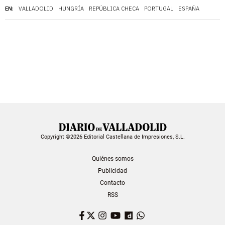
EN:
VALLADOLID
HUNGRÍA
REPÚBLICA CHECA
PORTUGAL
ESPAÑA
Copyright ©2026 Editorial Castellana de Impresiones, S.L.
Quiénes somos
Publicidad
Contacto
RSS
Facebook
Twitter
Instagram
YouTube
Dailymotion
WhatsApp