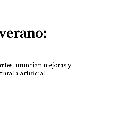
 verano:
ortes anuncian mejoras y
ral a artificial