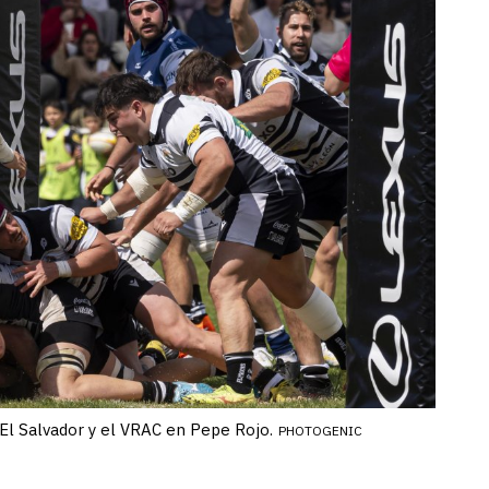
 El Salvador y el VRAC en Pepe Rojo.
PHOTOGENIC