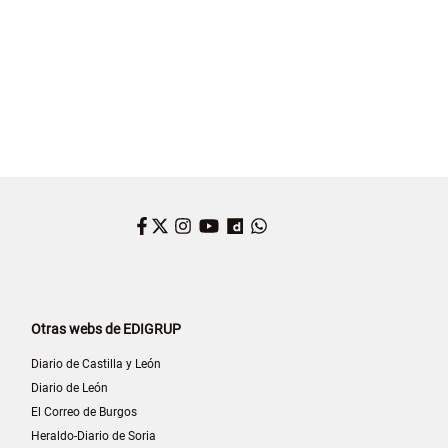
Facebook
Twitter
Instagram
YouTube
Dailymotion
WhatsApp
Otras webs de EDIGRUP
Diario de Castilla y León
Diario de León
El Correo de Burgos
Heraldo-Diario de Soria