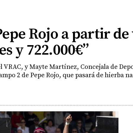
epe Rojo a partir de
es y 722.000€”
del VRAC, y Mayte Martínez, Concejala de Dep
mpo 2 de Pepe Rojo, que pasará de hierba natu