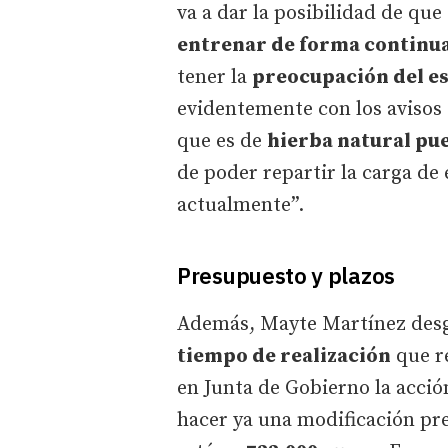
va a dar la posibilidad de que
entrenar de forma continu
tener la
preocupación del e
evidentemente con los avisos 
que es de
hierba natural pu
de poder repartir la carga de
actualmente”.
Presupuesto y plazos
Además, Mayte Martínez des
tiempo de realización
que r
en Junta de Gobierno la acció
hacer ya una modificación pre