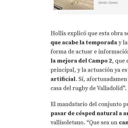
Adrián Gómez
Hollis explicó que esta obra s
que acabe la temporada
y la
forma de actuar e informació
la mejora del Campo 2
, que 
principal, y la actuación ya es
artificial
. Sí, afortunadament
casa del rugby de Valladolid”.
El mandatario del conjunto pu
pasar de césped natural a ar
vallisoletano. “Que sea un
cam