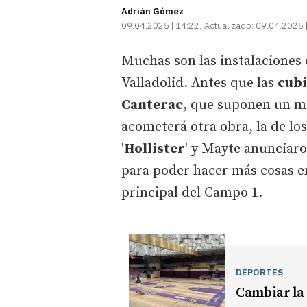
Adrián Gómez
09.04.2025 | 14:22
Actualizado:
09.04.2025 
Muchas son las instalaciones
Valladolid. Antes que las
cubi
Canterac
, que suponen un m
acometerá otra obra, la de lo
'
Hollister
' y Mayte anunciar
para poder hacer más cosas en
principal del Campo 1.
DEPORTES
Cambiar la 