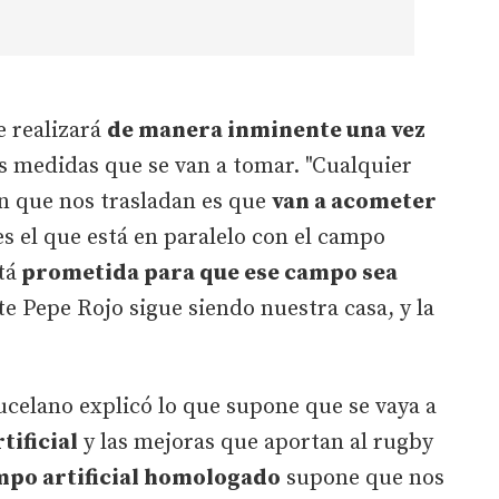
e realizará
de manera inminente una vez
s medidas que se van a tomar. "Cualquier
n que nos trasladan es que
van a acometer
es el que está en paralelo con el campo
tá
prometida para que ese campo sea
e Pepe Rojo sigue siendo nuestra casa, y la
celano explicó lo que supone que se vaya a
tificial
y las mejoras que aportan al rugby
po artificial homologado
supone que nos