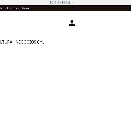
EDICIONES CyL
llo
Barrio a Barrio
Login
LTURA
NEGOCIOS CYL