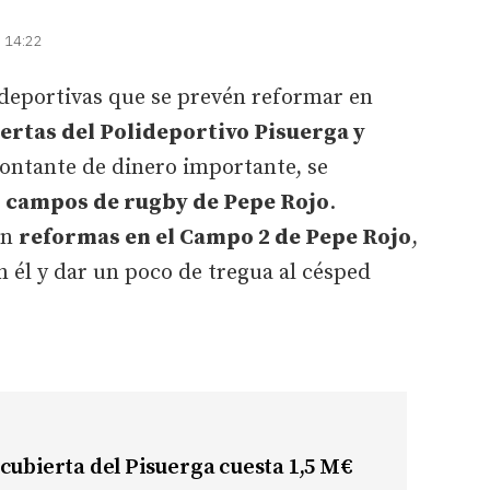
| 14:22
 deportivas que se prevén reformar en
ertas del Polideportivo Pisuerga y
ontante de dinero importante, se
s
campos de rugby de Pepe Rojo
.
on
reformas en el Campo 2 de Pepe Rojo
,
 él y dar un poco de tregua al césped
cubierta del Pisuerga cuesta 1,5 M€