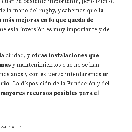
a cuantía bastante importante, pero bueno,
de la mano del rugby, y sabemos que
la
o más mejoras en lo que queda de
que esta inversión es muy importante y de
la ciudad, y
otras instalaciones que
rmas
y mantenimientos que no se han
imos años y con esfuerzo intentaremos
ir
ario
. La disposición de la Fundación y del
 mayores recursos posibles para el
VALLADOLID