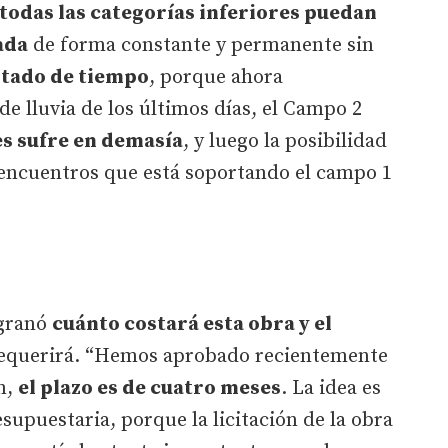
todas las categorías inferiores puedan
ada
de forma constante y permanente sin
stado de tiempo
, porque ahora
de lluvia de los últimos días, el Campo 2
es sufre en demasía
, y luego la posibilidad
 encuentros que está soportando el campo 1
granó
cuánto costará esta obra y el
equerirá. “Hemos aprobado recientemente
n,
el plazo es de cuatro meses
. La idea es
supuestaria, porque la licitación de la obra