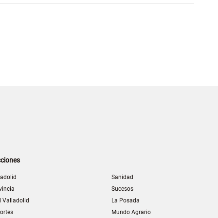
ciones
ladolid
Sanidad
vincia
Sucesos
l Valladolid
La Posada
ortes
Mundo Agrario