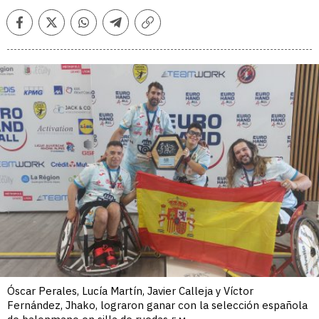
Facebook
Twitter
Whatsapp
Telegram
Copiar
enlace
Óscar Perales, Lucía Martín, Javier Calleja y Víctor
Fernández, Jhako, lograron ganar con la selección española