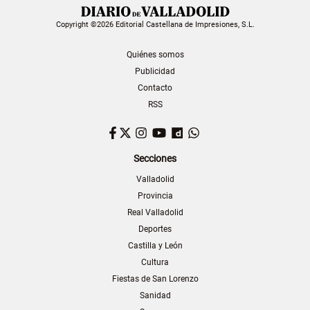
Copyright ©2026 Editorial Castellana de Impresiones, S.L.
Quiénes somos
Publicidad
Contacto
RSS
Facebook
Twitter
Instagram
YouTube
Dailymotion
WhatsApp
Secciones
Valladolid
Provincia
Real Valladolid
Deportes
Castilla y León
Cultura
Fiestas de San Lorenzo
Sanidad