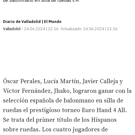
de balonmano en silla de ruedas
E.M.
Diario de Valladolid | El Mundo
Valladolid
24.06.2024 | 22:16
Actualizado:
24.06.2024 | 22:16
Óscar Perales, Lucía Martín, Javier Calleja y
Víctor Fernández, Jhako, lograron ganar con la
selección española de balonmano en silla de
ruedas el prestigioso torneo Euro Hand 4 All.
Se trata del primer título de los Hispanos
sobre ruedas. Los cuatro jugadores de