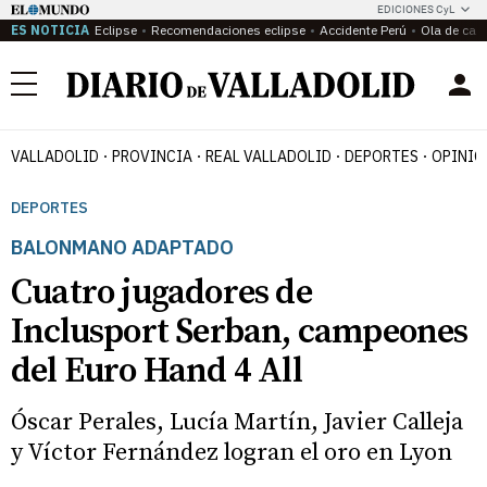
EDICIONES CyL
ES NOTICIA
Eclipse
Recomendaciones eclipse
Accidente Perú
Ola de calo
Menú
VALLADOLID
PROVINCIA
REAL VALLADOLID
DEPORTES
OPINIÓ
DEPORTES
BALONMANO ADAPTADO
Cuatro jugadores de
Inclusport Serban, campeones
del Euro Hand 4 All
Óscar Perales, Lucía Martín, Javier Calleja
y Víctor Fernández logran el oro en Lyon