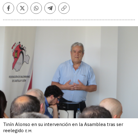
Facebook
Twitter
Whatsapp
Telegram
Copiar
enlace
Tinín Alonso en su intervención en la Asamblea tras ser
reelegido
E.M.