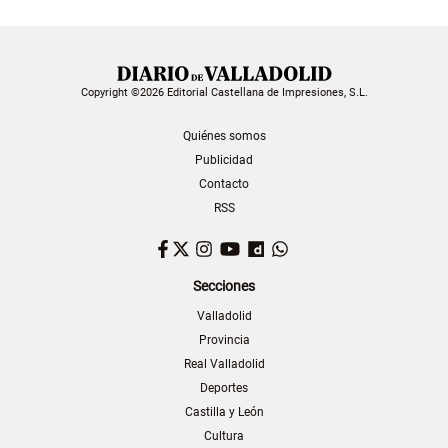
Copyright ©2026 Editorial Castellana de Impresiones, S.L.
Quiénes somos
Publicidad
Contacto
RSS
Facebook
Twitter
Instagram
YouTube
Dailymotion
WhatsApp
Secciones
Valladolid
Provincia
Real Valladolid
Deportes
Castilla y León
Cultura