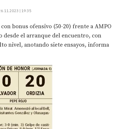
26.11.2023 | 19:35
ia con bonus ofensivo (50-20) frente a AMPO
o desde el arranque del encuentro, con
o nivel, anotando siete ensayos, informa