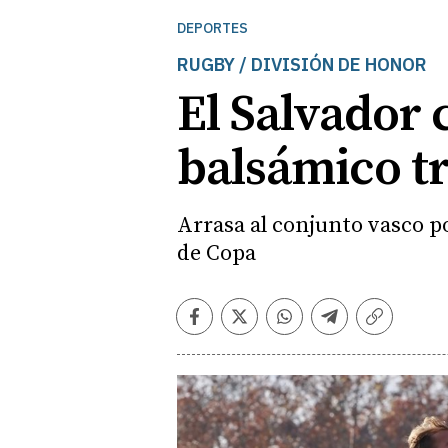
DEPORTES
RUGBY / DIVISIÓN DE HONOR
El Salvador
balsámico tr
Arrasa al conjunto vasco p
de Copa
Facebook
Twitter
Whatsapp
Telegram
Copiar
enlace