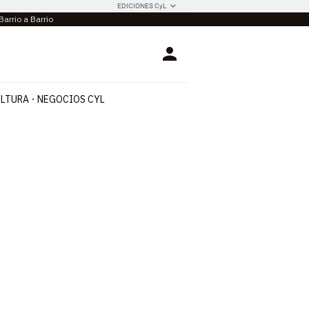
EDICIONES CyL
Barrio a Barrio
Login
LTURA
NEGOCIOS CYL