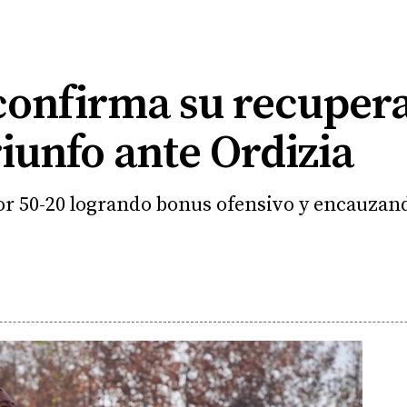
 confirma su recuper
iunfo ante Ordizia
or 50-20 logrando bonus ofensivo y encauzando