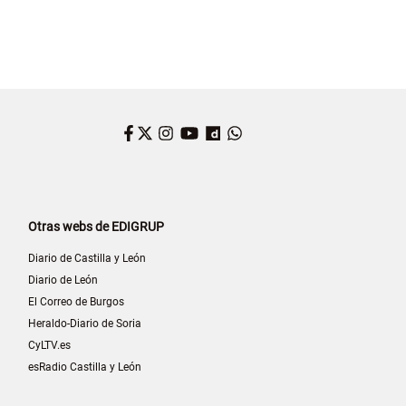
Facebook
Twitter
Instagram
YouTube
Dailymotion
WhatsApp
Otras webs de EDIGRUP
Diario de Castilla y León
Diario de León
El Correo de Burgos
Heraldo-Diario de Soria
CyLTV.es
esRadio Castilla y León