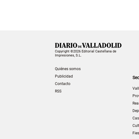
Copyright ©2026 Editorial Castellana de
Impresiones, S.L.
Quiénes somos
Publicidad
Sec
Contacto
Val
RSS
Pro
Rea
Dep
Cas
Cul
Fie