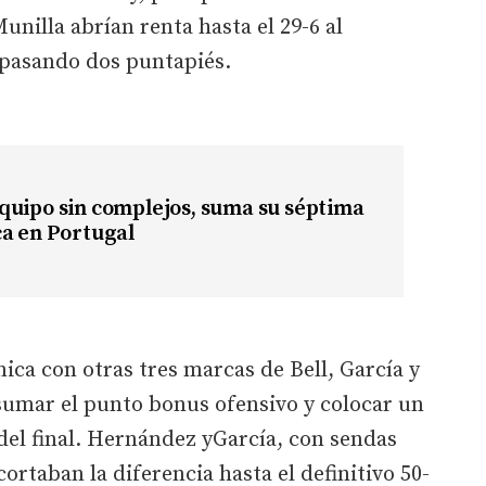
unilla abrían renta hasta el 29-6 al
 pasando dos puntapiés.
quipo sin complejos, suma su séptima
ca en Portugal
nica con otras tres marcas de Bell, García y
sumar el punto bonus ofensivo y colocar un
del final. Hernández yGarcía, con sendas
rtaban la diferencia hasta el definitivo 50-