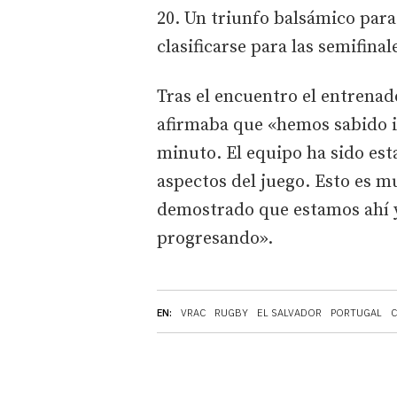
20. Un triunfo balsámico para
clasificarse para las semifina
Tras el encuentro el entrenad
afirmaba que «hemos sabido 
minuto. El equipo ha sido est
aspectos del juego. Esto es m
demostrado que estamos ahí 
progresando».
EN:
VRAC
RUGBY
EL SALVADOR
PORTUGAL
C