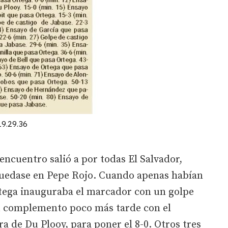
19.29.36
ncuentro salió a por todas El Salvador,
 quedase en Pepe Rojo. Cuando apenas habían
tega inauguraba el marcador con un golpe
u complemento poco más tarde con el
a de Du Plooy, para poner el 8-0. Otros tres