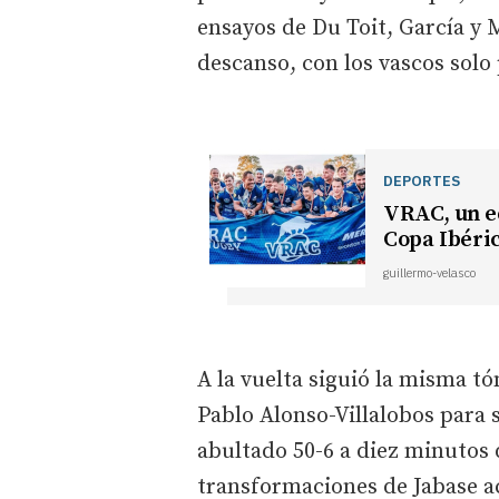
ensayos de Du Toit, García y M
descanso, con los vascos solo
DEPORTES
VRAC, un e
Copa Ibéri
guillermo-velasco
A la vuelta siguió la misma tó
Pablo Alonso-Villalobos para 
abultado 50-6 a diez minutos 
transformaciones de Jabase aco