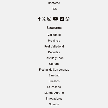
Contacto
RSS
Facebook
Twitter
Instagram
YouTube
Dailymotion
WhatsApp
Secciones
Valladolid
Provincia
Real Valladolid
Deportes
Castilla y León
Cultura
Fiestas de San Lorenzo
Sanidad
Sucesos
La Posada
Mundo Agrario
Innovadores
Opinión