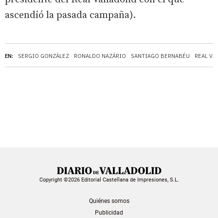
ascendió la pasada campaña).
EN:
SERGIO GONZÁLEZ
RONALDO NAZÁRIO
SANTIAGO BERNABÉU
REAL VA
Copyright ©2026 Editorial Castellana de Impresiones, S.L.
Quiénes somos
Publicidad