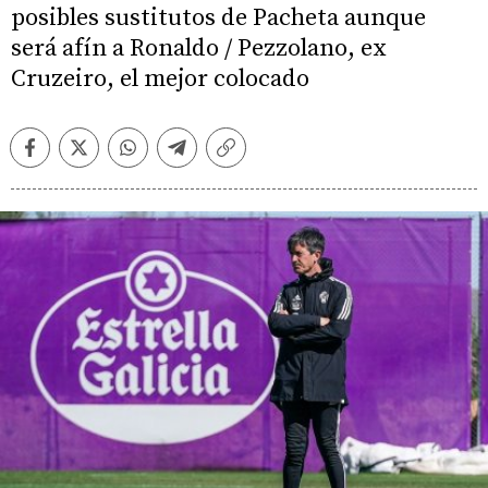
posibles sustitutos de Pacheta aunque
será afín a Ronaldo / Pezzolano, ex
Cruzeiro, el mejor colocado
Facebook
Twitter
Whatsapp
Telegram
Copiar
enlace