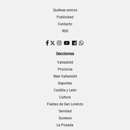
Quiénes somos
Publicidad
Contacto
RSS
Facebook
Twitter
Instagram
YouTube
Dailymotion
WhatsApp
Secciones
Valladolid
Provincia
Real Valladolid
Deportes
Castilla y León
Cultura
Fiestas de San Lorenzo
Sanidad
Sucesos
La Posada