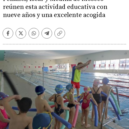
reúnen esta actividad educativa con
nueve años y una excelente acogida
Facebook
Twitter
Whatsapp
Telegram
Copiar
enlace