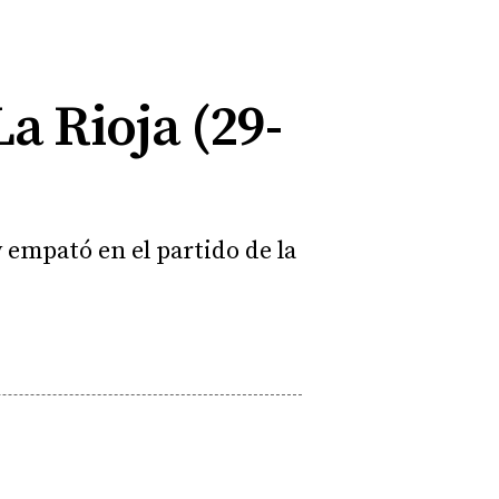
La Rioja (29-
y empató en el partido de la