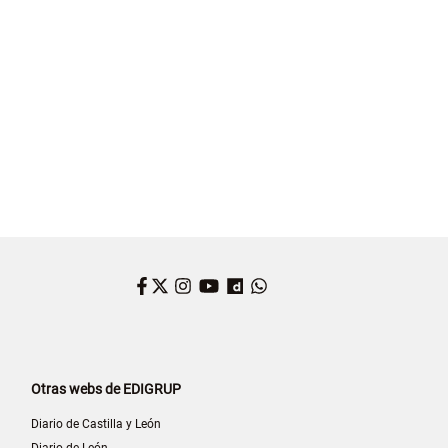
Facebook
Twitter
Instagram
YouTube
Dailymotion
WhatsApp
Otras webs de EDIGRUP
Diario de Castilla y León
Diario de León