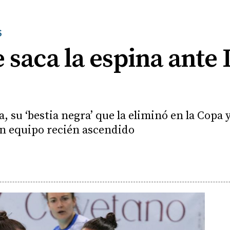
S
 saca la espina ante 
, su ‘bestia negra’ que la eliminó en la Copa 
un equipo recién ascendido