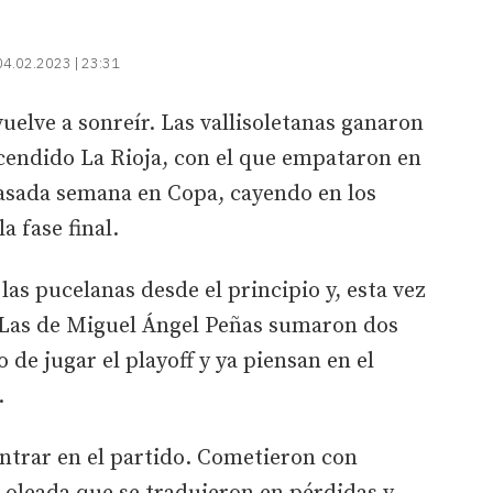
04.02.2023 | 23:31
vuelve a sonreír. Las vallisoletanas ganaron
ascendido La Rioja, con el que empataron en
 pasada semana en Copa, cayendo en los
a fase final.
as pucelanas desde el principio y, esta vez
r. Las de Miguel Ángel Peñas sumaron dos
 de jugar el playoff y ya piensan en el
.
 entrar en el partido. Cometieron con