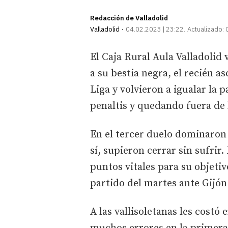
Redacción de Valladolid
Valladolid
04.02.2023 | 23:22
Actualizado:
El Caja Rural Aula Valladolid 
a su bestia negra, el recién 
Liga y volvieron a igualar la
penaltis y quedando fuera de l
En el tercer duelo dominaron l
sí, supieron cerrar sin sufri
puntos vitales para su objetivo
partido del martes ante Gijón
A las vallisoletanas les costó