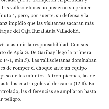
 oleada que se tradujeron en pérdidas y
 Las vallisoletanas no pusieron su primer
nuto 4, pero, por suerte, su defensa y la
nz impidió que las visitantes sacaran más
taque del Caja Rural Aula Valladolid.
ía a asumir la responsabilidad. Con sus
to de Apia G. De Garibay llegó la primera
o (4-1, min.9). Las vallisoletanas dominaban
aces de romper el choque ante un equipo
 paso de los minutos. A trompicones, las de
asta los cuatro goles al descanso (12-8). En
ntrolado, las diferencias se ampliaron hasta
ar peligro.