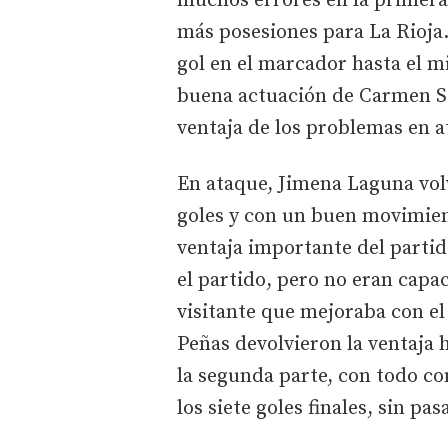
muchos errores en la primera
más posesiones para La Rioja.
gol en el marcador hasta el mi
buena actuación de Carmen Sa
ventaja de los problemas en a
En ataque, Jimena Laguna volv
goles y con un buen movimien
ventaja importante del partid
el partido, pero no eran cap
visitante que mejoraba con el
Peñas devolvieron la ventaja h
la segunda parte, con todo co
los siete goles finales, sin pas