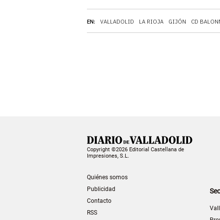
EN:
VALLADOLID
LA RIOJA
GIJÓN
CD BALON
Copyright ©2026 Editorial Castellana de
Impresiones, S.L.
Quiénes somos
Publicidad
Sec
Contacto
Val
RSS
Pro