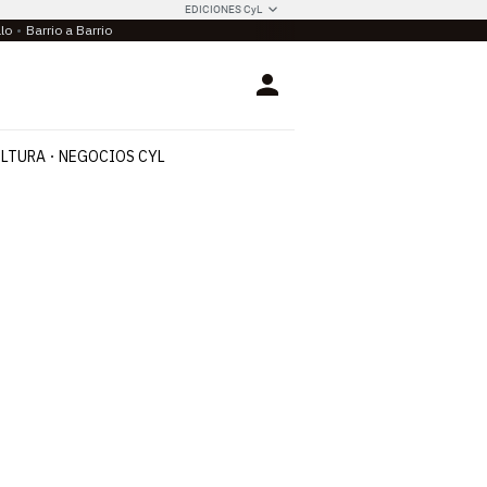
EDICIONES CyL
llo
Barrio a Barrio
Login
LTURA
NEGOCIOS CYL