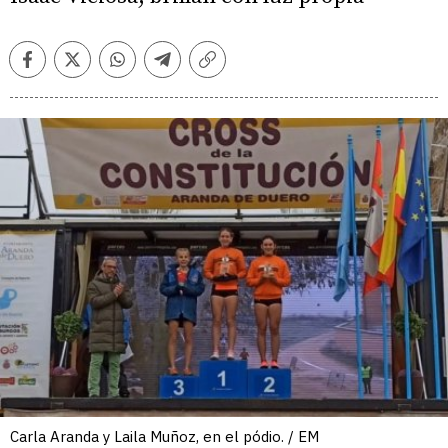
Facebook
Twitter
Whatsapp
Telegram
Copiar
enlace
Carla Aranda y Laila Muñoz, en el pódio. / EM