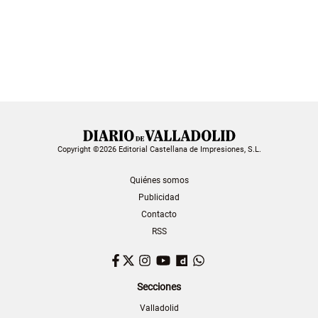
Copyright ©2026 Editorial Castellana de Impresiones, S.L.
Quiénes somos
Publicidad
Contacto
RSS
Facebook
Twitter
Instagram
YouTube
Dailymotion
WhatsApp
Secciones
Valladolid