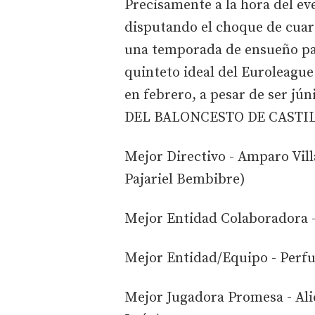
Precisamente a la hora del eve
disputando el choque de cuart
una temporada de ensueño par
quinteto ideal del Euroleag
en febrero, a pesar de ser 
DEL BALONCESTO DE CASTI
Mejor Directivo - Amparo Vil
Pajariel Bembibre)
Mejor Entidad Colaboradora -
Mejor Entidad/Equipo - Perf
Mejor Jugadora Promesa - Ali