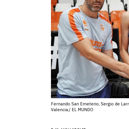
Fernando San Emeterio, Sergio de Larr
Valencia./ EL MUNDO