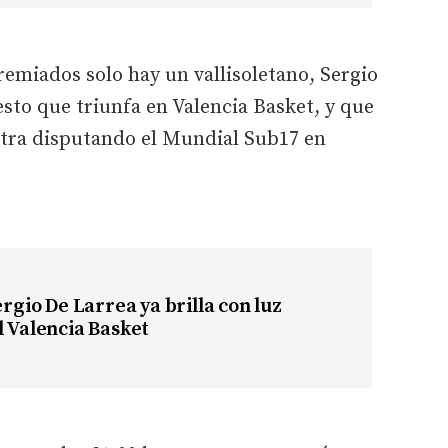
remiados solo hay un vallisoletano, Sergio
esto que triunfa en Valencia Basket, y que
tra disputando el Mundial Sub17 en
ergio De Larrea ya brilla con luz
l Valencia Basket