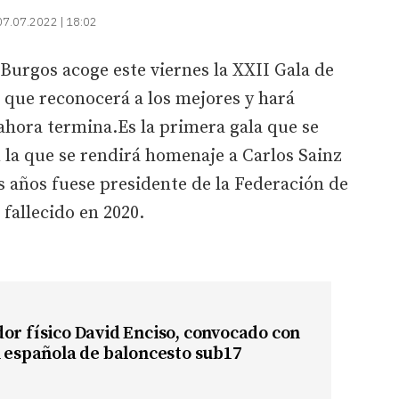
07.07.2022 | 18:02
Burgos acoge este viernes la XXII Gala de
, que reconocerá a los mejores y hará
ahora termina.Es la primera gala que se
n la que se rendirá homenaje a Carlos Sainz
 años fuese presidente de la Federación de
 fallecido en 2020.
or físico David Enciso, convocado con
n española de baloncesto sub17