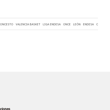
LONCESTO
VALENCIA BASKET
LIGA ENDESA
ONCE
LEÓN
ENDESA
CASTILLA
ciones