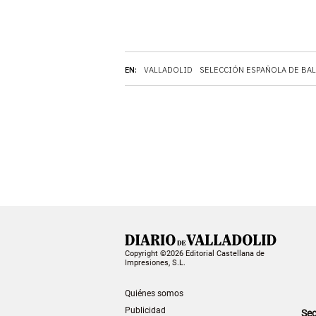
EN:
VALLADOLID
SELECCIÓN ESPAÑOLA DE BA
Copyright ©2026 Editorial Castellana de
Impresiones, S.L.
Quiénes somos
Publicidad
Sec