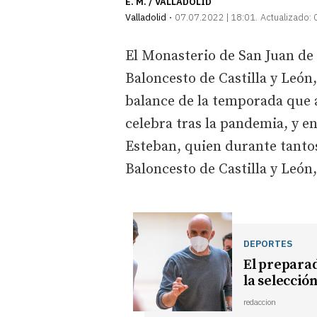
E. M. / VALLADOLID
Valladolid
07.07.2022 | 18:01
Actualizado:
El Monasterio de San Juan de 
Baloncesto de Castilla y León
balance de la temporada que 
celebra tras la pandemia, y e
Esteban, quien durante tantos
Baloncesto de Castilla y León,
DEPORTES
El preparad
la selecció
redaccion