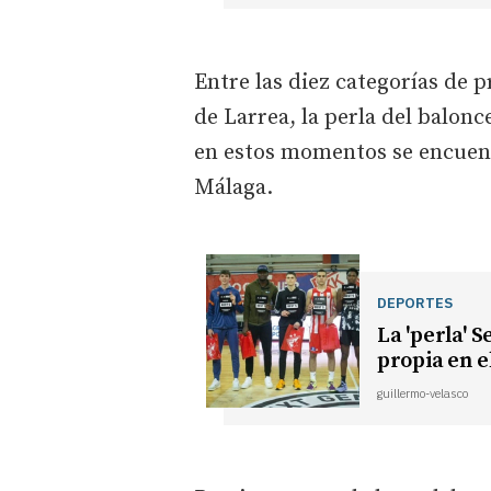
Entre las diez categorías de p
de Larrea, la perla del balonc
en estos momentos se encuen
Málaga.
DEPORTES
La 'perla' S
propia en e
guillermo-velasco