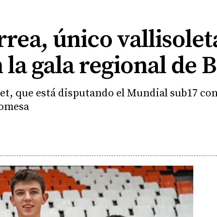
rrea, único vallisole
la gala regional de 
ket, que está disputando el Mundial sub17 co
romesa