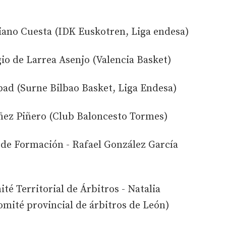
riano Cuesta (IDK Euskotren, Liga endesa)
io de Larrea Asenjo (Valencia Basket)
bad (Surne Bilbao Basket, Liga Endesa)
ñez Piñero (Club Baloncesto Tormes)
de Formación - Rafael González García
é Territorial de Árbitros - Natalia
mité provincial de árbitros de León)