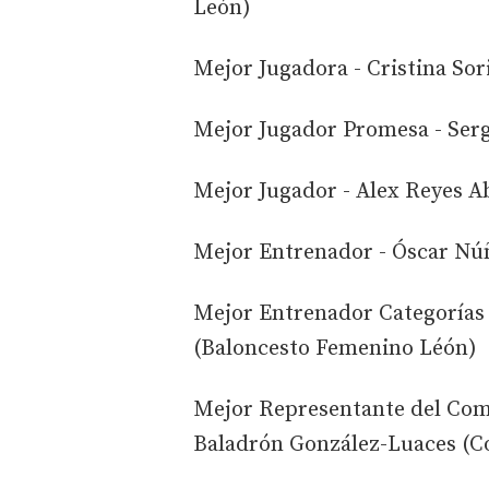
León)
Mejor Jugadora - Cristina So
Mejor Jugador Promesa - Serg
Mejor Jugador - Alex Reyes A
Mejor Entrenador - Óscar Nú
Mejor Entrenador Categorías 
(Baloncesto Femenino Léón)
Mejor Representante del Comit
Baladrón González-Luaces (Co