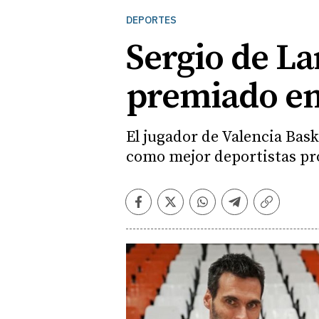
DEPORTES
Sergio de La
premiado en 
El jugador de Valencia Bas
como mejor deportistas p
Facebook
Twitter
Whatsapp
Telegram
Copiar
enlace