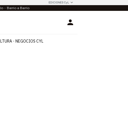
EDICIONES CyL
llo
Barrio a Barrio
Login
LTURA
NEGOCIOS CYL