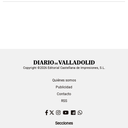
Copyright ©2026 Editorial Castellana de Impresiones, S.L.
Quiénes somos
Publicidad
Contacto
RSS
Facebook
Twitter
Instagram
YouTube
Dailymotion
WhatsApp
Secciones