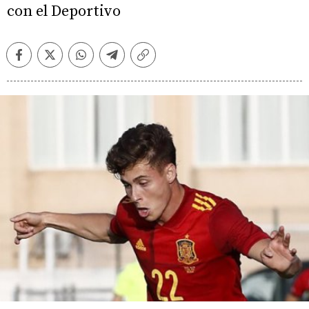
con el Deportivo
Facebook
Twitter
Whatsapp
Telegram
Copiar
enlace