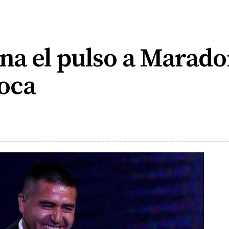
a el pulso a Marado
Boca