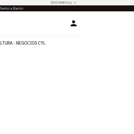
EDICIONES CyL
Barrio a Barrio
Login
LTURA
NEGOCIOS CYL