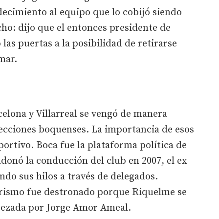
ecimiento al equipo que lo cobijó siendo
ho: dijo que el entonces presidente de
 las puertas a la posibilidad de retirarse
mar.
elona y Villarreal se vengó de manera
lecciones boquenses. La importancia de esos
ortivo. Boca fue la plataforma política de
onó la conducción del club en 2007, el ex
ndo sus hilos a través de delegados.
acrismo fue destronado porque Riquelme se
abezada por Jorge Amor Ameal.