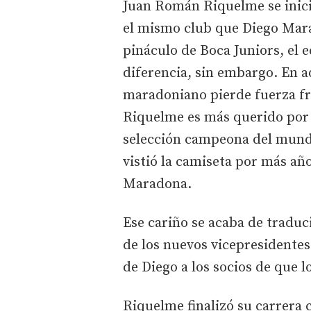
Juan Román Riquelme se inici
el mismo club que Diego Marad
pináculo de Boca Juniors, el 
diferencia, sin embargo. En aq
maradoniano pierde fuerza fren
Riquelme es más querido por 
selección campeona del mundo
vistió la camiseta por más añ
Maradona.
Ese cariño se acaba de traduc
de los nuevos vicepresidentes 
de Diego a los socios de que l
Riquelme finalizó su carrera