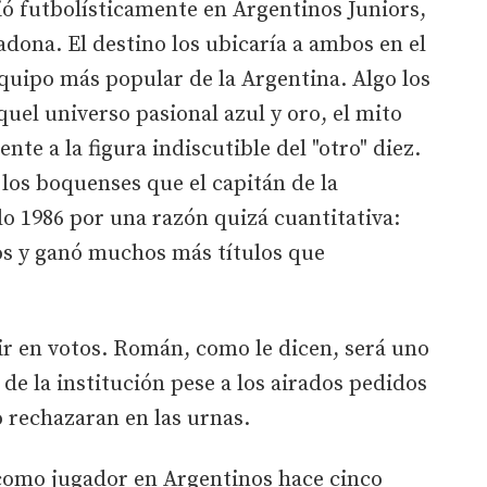
ó futbolísticamente en Argentinos Juniors,
ona. El destino los ubicaría a ambos en el
equipo más popular de la Argentina. Algo los
uel universo pasional azul y oro, el mito
te a la figura indiscutible del "otro" diez.
los boquenses que el capitán de la
 1986 por una razón quizá cuantitativa:
os y ganó muchos más títulos que
ir en votos. Román, como le dicen, será uno
de la institución pese a los airados pedidos
o rechazaran en las urnas.
 como jugador en Argentinos hace cinco