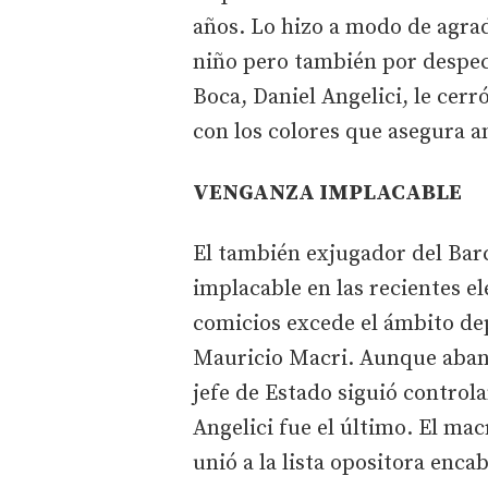
años. Lo hizo a modo de agrad
niño pero también por despec
Boca, Daniel Angelici, le cerró
con los colores que asegura a
VENGANZA IMPLACABLE
El también exjugador del Barc
implacable en las recientes e
comicios excede el ámbito dep
Mauricio Macri. Aunque aband
jefe de Estado siguió controla
Angelici fue el último. El m
unió a la lista opositora enc