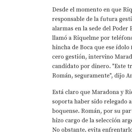
Desde el momento en que Riqu
responsable de la futura gest
alarmas en la sede del Poder 
llamó a Riquelme por teléfono
hincha de Boca que ese ídolo f
cero gestión, intervino Mara
candidato por dinero. "Este t
Román, seguramente", dijo Ame
Está claro que Maradona y Ri
soporta haber sido relegado 
boquense. Román, por su par
hizo cargo de la selección ar
No obstante, evita enfrentarl