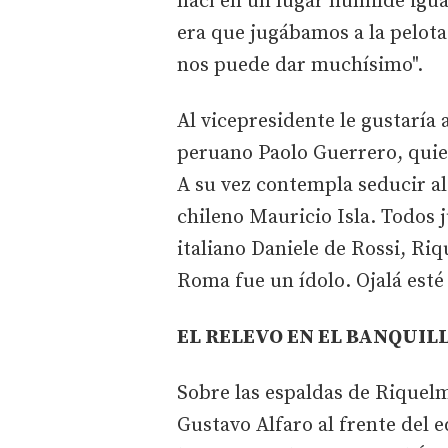
nací en un lugar humilde igua
era que jugábamos a la pelota
nos puede dar muchísimo".
Al vicepresidente le gustaría
peruano Paolo Guerrero, quien,
A su vez contempla seducir al
chileno Mauricio Isla. Todos
italiano Daniele de Rossi, Ri
Roma fue un ídolo. Ojalá esté
EL RELEVO EN EL BANQUIL
Sobre las espaldas de Riquelme
Gustavo Alfaro al frente del 