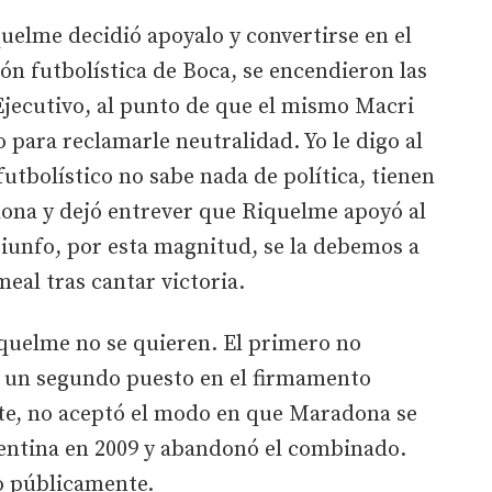
elme decidió apoyalo y convertirse en el
ión futbolística de Boca, se encendieron las
Ejecutivo, al punto de que el mismo Macri
 para reclamarle neutralidad. Yo le digo al
utbolístico no sabe nada de política, tienen
dona y dejó entrever que Riquelme apoyó al
riunfo, por esta magnitud, se la debemos a
al tras cantar victoria.
quelme no se quieren. El primero no
a un segundo puesto en el firmamento
te, no aceptó el modo en que Maradona se
gentina en 2009 y abandonó el combinado.
o públicamente.