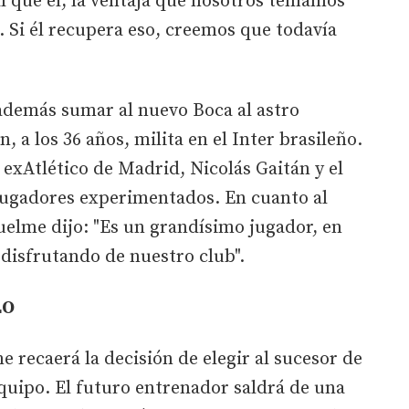
l que él, la ventaja que nosotros teníamos
. Si él recupera eso, creemos que todavía
 además sumar al nuevo Boca al astro
 a los 36 años, milita en el Inter brasileño.
 exAtlético de Madrid, Nicolás Gaitán y el
 jugadores experimentados. En cuanto al
quelme dijo: "Es un grandísimo jugador, en
 disfrutando de nuestro club".
LO
 recaerá la decisión de elegir al sucesor de
equipo. El futuro entrenador saldrá de una