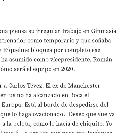
a piensa su irregular trabajo en Gimnasia
entrenador como temporario y que soñaba
 de Riquelme bloquea por completo ese
o ha asumido como vicepresidente, Román
ómo será el equipo en 2020.
r a Carlos Tévez. El ex de Manchester
ventus no ha alcanzado en Boca el
 Europa. Está al borde de despedirse del
 que lo haga ovacionado. "Deseo que vuelva
r a la pelota, como lo hacía de chiquito. Yo