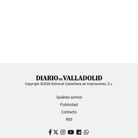
Copyright ©2026 Editorial Castellana de Impresiones, S.L.
Quiénes somos
Publicidad
Contacto
RSS
Facebook
Twitter
Instagram
YouTube
Dailymotion
WhatsApp