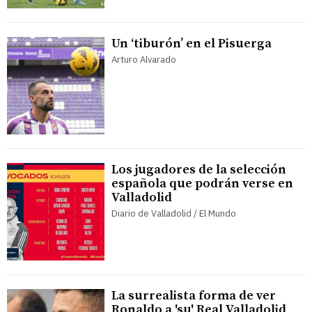
Un ‘tiburón’ en el Pisuerga
Arturo Alvarado
Los jugadores de la selección
española que podrán verse en
Valladolid
Diario de Valladolid / El Mundo
La surrealista forma de ver
Ronaldo a 'su' Real Valladolid