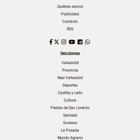
Quiénes somos
Publicidad
Contacto
RSS
Facebook
Twitter
Instagram
YouTube
Dailymotion
WhatsApp
Secciones
Valladolid
Provincia
Real Valladolid
Deportes
Castilla y León
Cultura
Fiestas de San Lorenzo
Sanidad
Sucesos
La Posada
Mundo Agrario