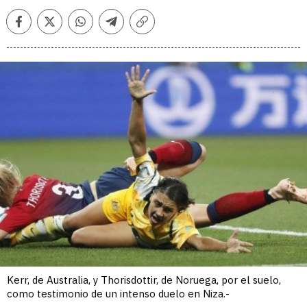
Facebook
Twitter
Whatsapp
Telegram
Copiar
enlace
Kerr, de Australia, y Thorisdottir, de Noruega, por el suelo,
como testimonio de un intenso duelo en Niza.-