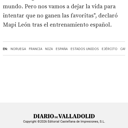
mundo. Pero nos vamos a dejar la vida para
intentar que no ganen las favoritas", declaró
Mapi León tras el entrenamiento español.
EN:
NORUEGA
FRANCIA
NIZA
ESPAÑA
ESTADOS UNIDOS
EJÉRCITO
CAM
Copyright ©2026 Editorial Castellana de Impresiones, S.L.