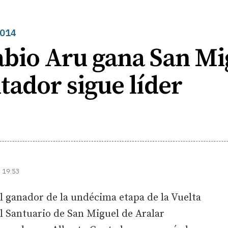
2014
Fabio Aru gana San Mi
tador sigue líder
| 19:53
el ganador de la undécima etapa de la Vuelta
l Santuario de San Miguel de Aralar