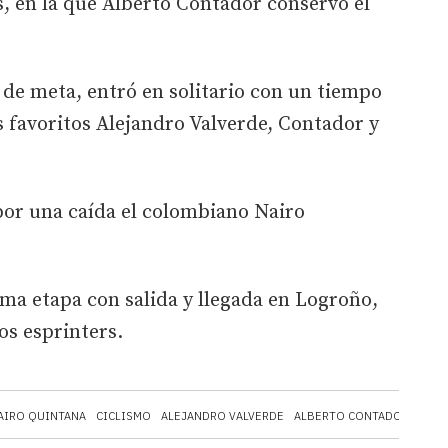
s, en la que Alberto Contador conservó el
de meta, entró en solitario con un tiempo
s favoritos Alejandro Valverde, Contador y
por una caída el colombiano Nairo
ma etapa con salida y llegada en Logroño,
os esprinters.
AIRO QUINTANA
CICLISMO
ALEJANDRO VALVERDE
ALBERTO CONTADOR