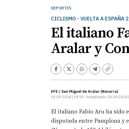
DEPORTES
CICLISMO - VUELTA A ESPAÑA 
El italiano 
Aralar y Con
Facebook
Twitter
Whatsapp
Telegram
Copiar
enlace
EFE / San Miguel de Aralar (Navarra)
03.09.2014 | 19:53
Actualizado:
03.09.2014 
El italiano Fabio Aru ha sido 
disputada entre Pamplona y e