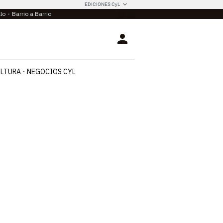
EDICIONES CyL
llo
Barrio a Barrio
Login
LTURA
NEGOCIOS CYL