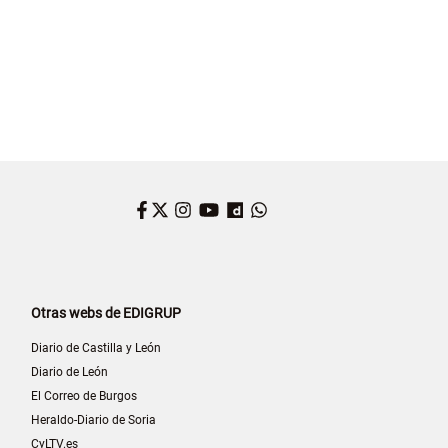
Facebook
Twitter
Instagram
YouTube
Dailymotion
WhatsApp
Otras webs de EDIGRUP
Diario de Castilla y León
Diario de León
El Correo de Burgos
Heraldo-Diario de Soria
CyLTV.es