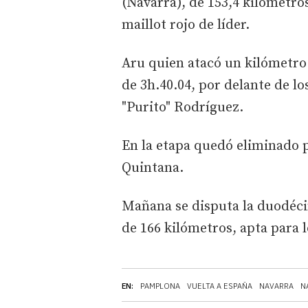
(Navarra), de 153,4 kilómetro
maillot rojo de líder.
Aru quien atacó un kilómetro 
de 3h.40.04, por delante de lo
"Purito" Rodríguez.
En la etapa quedó eliminado 
Quintana.
Mañana se disputa la duodéci
de 166 kilómetros, apta para l
EN:
PAMPLONA
VUELTA A ESPAÑA
NAVARRA
N