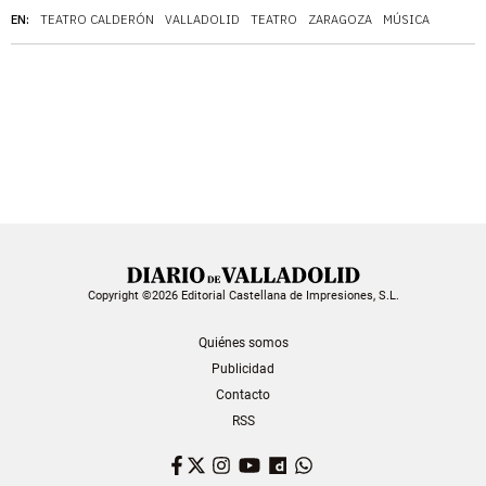
EN:
TEATRO CALDERÓN
VALLADOLID
TEATRO
ZARAGOZA
MÚSICA
Copyright ©2026 Editorial Castellana de Impresiones, S.L.
Quiénes somos
Publicidad
Contacto
RSS
Facebook
Twitter
Instagram
YouTube
Dailymotion
WhatsApp