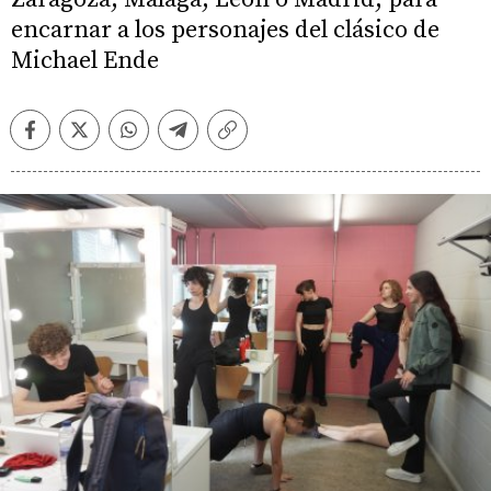
encarnar a los personajes del clásico de
Michael Ende
Facebook
Twitter
Whatsapp
Telegram
Copiar
enlace