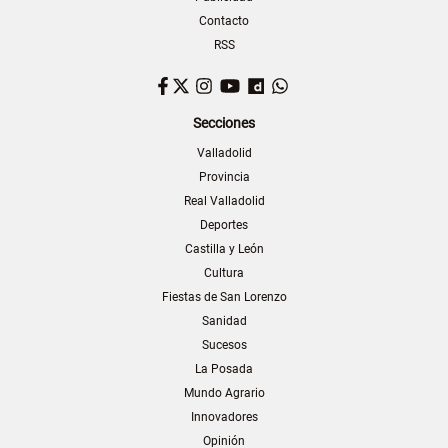
Contacto
RSS
Facebook
Twitter
Instagram
YouTube
Dailymotion
WhatsApp
Secciones
Valladolid
Provincia
Real Valladolid
Deportes
Castilla y León
Cultura
Fiestas de San Lorenzo
Sanidad
Sucesos
La Posada
Mundo Agrario
Innovadores
Opinión