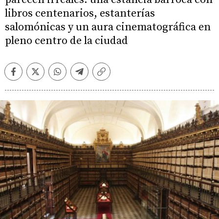
libros centenarios, estanterías
salomónicas y un aura cinematográfica en
pleno centro de la ciudad
Facebook
Twitter
Whatsapp
Telegram
Copiar
enlace