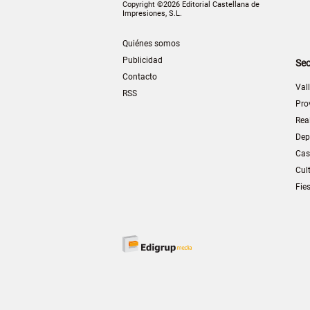
Copyright ©2026 Editorial Castellana de
Impresiones, S.L.
Quiénes somos
Publicidad
Sec
Contacto
Val
RSS
Pro
Rea
Dep
Cas
Cul
Fie