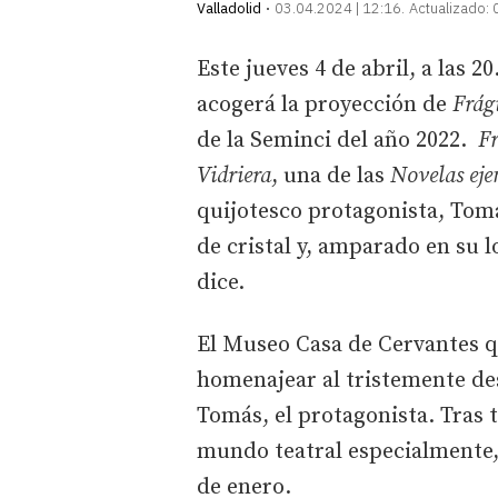
Valladolid
03.04.2024 | 12:16
Actualizado:
Este jueves 4 de abril, a las 
acogerá la proyección de
Frág
de la Seminci del año 2022.
Fr
Vidriera
, una de las
Novelas eje
quijotesco protagonista, Tomás
de cristal y, amparado en su l
dice.
El Museo Casa de Cervantes q
homenajear al tristemente des
Tomás, el protagonista. Tras t
mundo teatral especialmente, 
de enero.