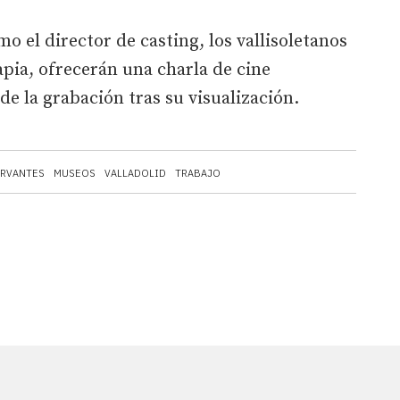
mo el director de casting, los vallisoletanos
pia, ofrecerán una charla de cine
de la grabación tras su visualización.
ERVANTES
MUSEOS
VALLADOLID
TRABAJO