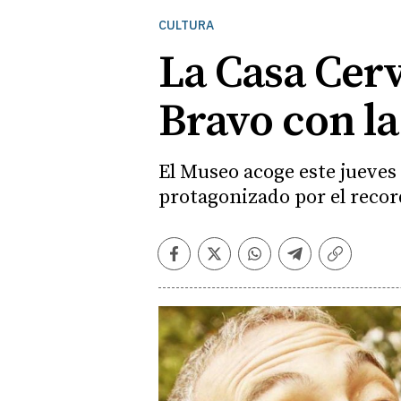
CULTURA
La Casa Cer
Bravo con la
El Museo acoge este jueves 
protagonizado por el recor
Facebook
Twitter
Whatsapp
Telegram
Copiar
enlace