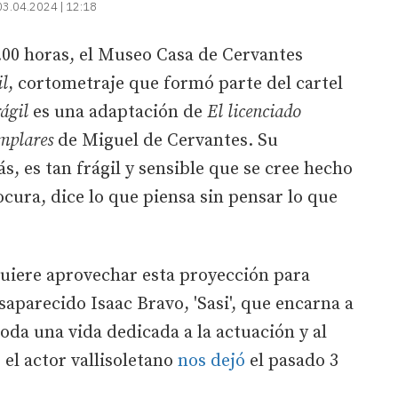
03.04.2024 | 12:18
20.00 horas, el Museo Casa de Cervantes
il
, cortometraje que formó parte del cartel
ágil
es una adaptación de
El licenciado
mplares
de Miguel de Cervantes. Su
, es tan frágil y sensible que se cree hecho
ocura, dice lo que piensa sin pensar lo que
uiere aprovechar esta proyección para
aparecido Isaac Bravo, 'Sasi', que encarna a
oda una vida dedicada a la actuación y al
el actor vallisoletano
nos dejó
el pasado 3