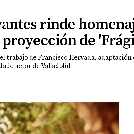
vantes rinde homenaj
 proyección de 'Frági
el trabajo de Francisco Hervada, adaptación de
dado actor de Valladolid