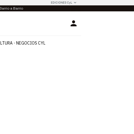
EDICIONES CyL
Barrio a Barrio
Login
LTURA
NEGOCIOS CYL