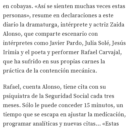
en cobayas. «Así se sienten muchas veces estas
personas», resume en declaraciones a este
diario la dramaturga, intérprete y actriz Zaida
Alonso, que comparte escenario con
intérpretes como Javier Pardo, Julia Solé, Jesús
Irimia y el poeta y performer Rafael Carvajal,
que ha sufrido en sus propias carnes la
práctica de la contención mecánica.
Rafael, cuenta Alonso, tiene cita con su
psiquiatra de la Seguridad Social cada tres
meses. Sólo le puede conceder 15 minutos, un
tiempo que se escapa en ajustar la medicación,
programar analíticas y nuevas citas... «Estas