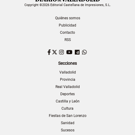
Copyright ©2026 Editorial Castellana de Impresiones, S.L.
Quiénes somos
Publicidad
Contacto
RSS
Facebook
Twitter
Instagram
YouTube
Dailymotion
WhatsApp
Secciones
Valladolid
Provincia
Real Valladolid
Deportes
Castilla y León
Cultura
Fiestas de San Lorenzo
Sanidad
Sucesos