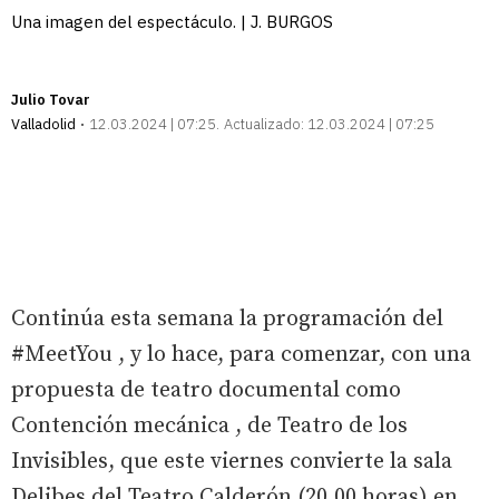
Una imagen del espectáculo. | J. BURGOS
Julio Tovar
Valladolid
12.03.2024 | 07:25
Actualizado:
12.03.2024 | 07:25
Continúa esta semana la programación del
#MeetYou , y lo hace, para comenzar, con una
propuesta de teatro documental como
Contención mecánica , de Teatro de los
Invisibles, que este viernes convierte la sala
Delibes del Teatro Calderón (20.00 horas) en