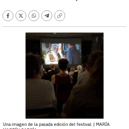
Facebook
Twitter
Whatsapp
Telegram
Copiar
enlace
Una imagen de la pasada edición del festival. | MARÍA