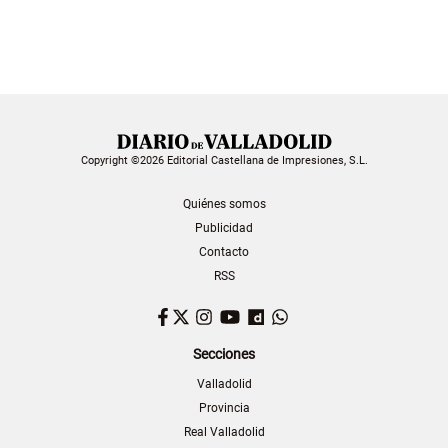
Copyright ©2026 Editorial Castellana de Impresiones, S.L.
Quiénes somos
Publicidad
Contacto
RSS
Facebook
Twitter
Instagram
YouTube
Dailymotion
WhatsApp
Secciones
Valladolid
Provincia
Real Valladolid