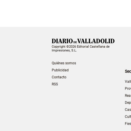
Copyright ©2026 Editorial Castellana de
Impresiones, S.L.
Quiénes somos
Publicidad
Sec
Contacto
Val
RSS
Pro
Rea
Dep
Cas
Cul
Fie