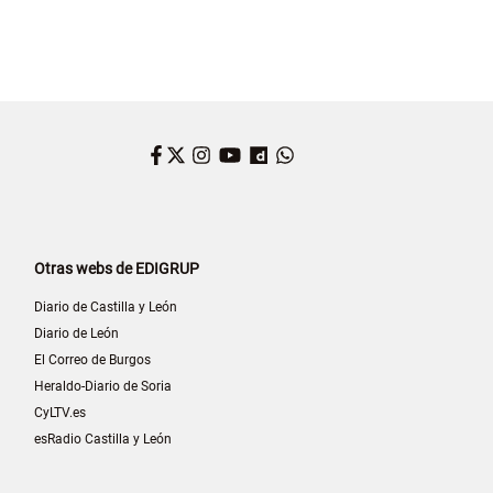
Facebook
Twitter
Instagram
YouTube
Dailymotion
WhatsApp
Otras webs de EDIGRUP
Diario de Castilla y León
Diario de León
El Correo de Burgos
Heraldo-Diario de Soria
CyLTV.es
esRadio Castilla y León