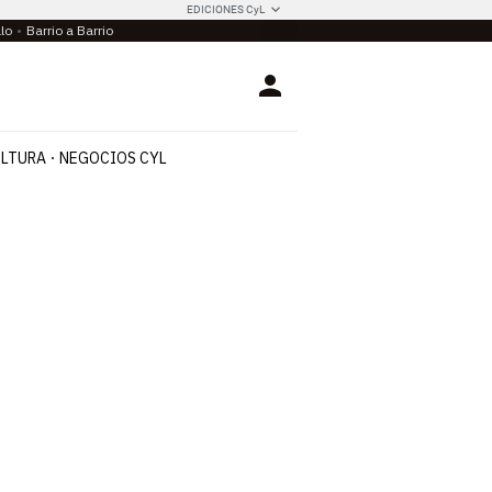
EDICIONES CyL
llo
Barrio a Barrio
Login
LTURA
NEGOCIOS CYL