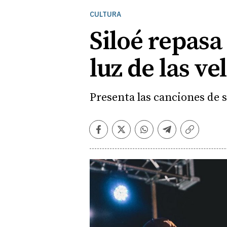
CULTURA
Siloé repasa 
luz de las ve
Presenta las canciones de s
Facebook
Twitter
Whatsapp
Telegram
Copiar
enlace