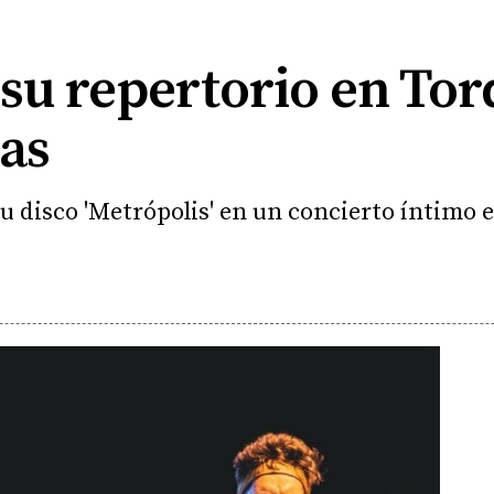
su repertorio en Tord
las
u disco 'Metrópolis' en un concierto íntimo en