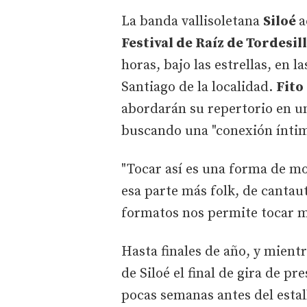
La banda vallisoletana
Siloé
a
Festival de Raíz de Tordesil
horas, bajo las estrellas, en l
Santiago de la localidad.
Fito
abordarán su repertorio en un 
buscando una "conexión íntim
"Tocar así es una forma de mo
esa parte más folk, de cantaut
formatos nos permite tocar m
Hasta finales de año, y mient
de Siloé el final de gira de p
pocas semanas antes del esta