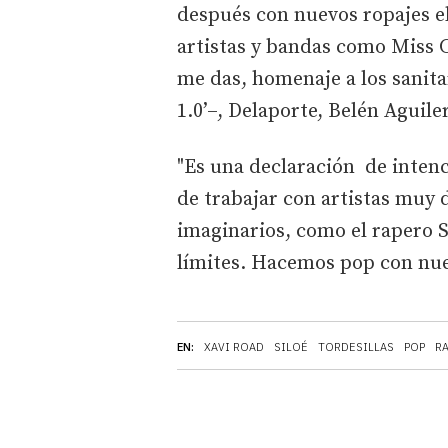
después con nuevos ropajes el
artistas y bandas como Miss 
me das, homenaje a los sanita
1.0’–, Delaporte, Belén Aguile
"Es una declaración de intenci
de trabajar con artistas muy 
imaginarios, como el rapero 
límites. Hacemos pop con nue
EN:
XAVI ROAD
SILOÉ
TORDESILLAS
POP
R