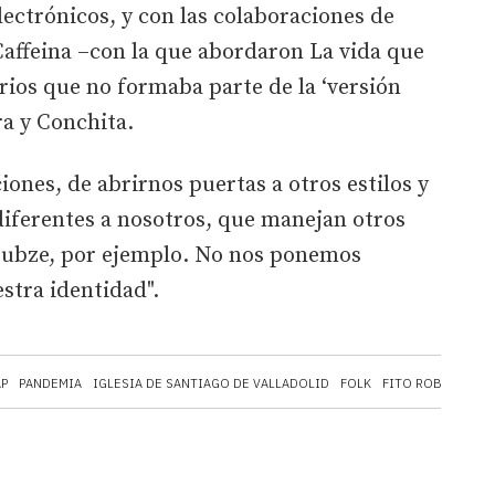
ectrónicos, y con las colaboraciones de
Caffeina –con la que abordaron La vida que
rios que no formaba parte de la ‘versión
ra y Conchita.
ones, de abrirnos puertas a otros estilos y
diferentes a nosotros, que manejan otros
Subze, por ejemplo. No nos ponemos
stra identidad".
AP
PANDEMIA
IGLESIA DE SANTIAGO DE VALLADOLID
FOLK
FITO ROBLES
CO