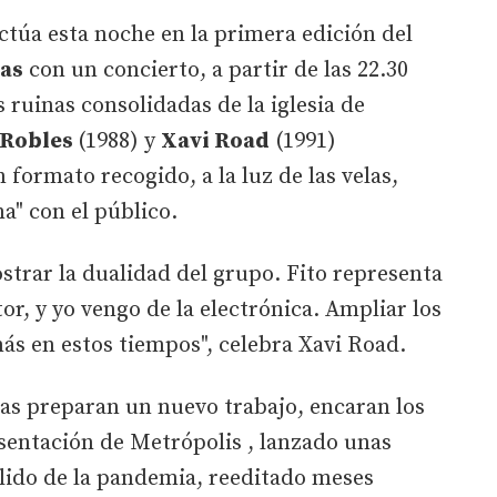
ctúa esta noche en la primera edición del
las
con un concierto, a partir de las 22.30
as ruinas consolidadas de la iglesia de
 Robles
(1988) y
Xavi Road
(1991)
formato recogido, a la luz de las velas,
a" con el público.
strar la dualidad del grupo. Fito representa
or, y yo vengo de la electrónica. Ampliar los
ás en estos tiempos", celebra Xavi Road.
ras preparan un nuevo trabajo, encaran los
resentación de Metrópolis , lanzado unas
llido de la pandemia, reeditado meses