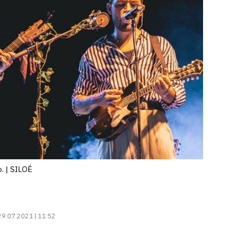
o. | SILOÉ
29.07.2021 | 11:52