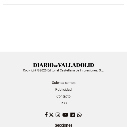
Copyright ©2026 Editorial Castellana de Impresiones, S.L.
Quiénes somos
Publicidad
Contacto
RSS
Facebook
Twitter
Instagram
YouTube
Dailymotion
WhatsApp
Secciones