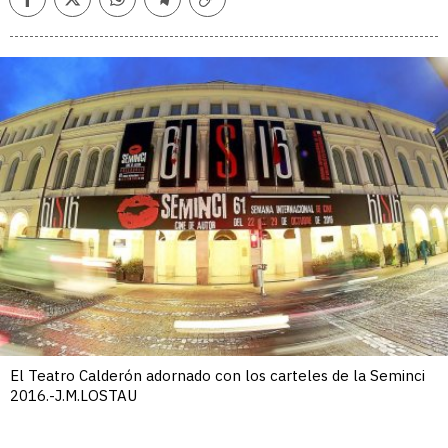
Facebook
Twitter
Whatsapp
Telegram
Copiar
enlace
El Teatro Calderón adornado con los carteles de la Seminci
2016.-J.M.LOSTAU