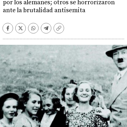
por los alemanes; otros se horrorizaron
ante la brutalidad antisemita
Facebook
Twitter
Whatsapp
Telegram
Copiar
enlace