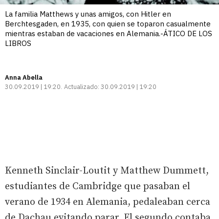
La familia Matthews y unas amigos, con Hitler en
Berchtesgaden, en 1935, con quien se toparon casualmente
mientras estaban de vacaciones en Alemania.-ÁTICO DE LOS
LIBROS
Anna Abella
30.09.2019 | 19:20
Actualizado:
30.09.2019 | 19:20
Kenneth Sinclair-Loutit y Matthew Dummett,
estudiantes de Cambridge que pasaban el
verano de 1934 en Alemania, pedaleaban cerca
de Dachau evitando parar. El segundo contaba