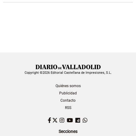
Copyright ©2026 Editorial Castellana de Impresiones, S.L.
Quiénes somos
Publicidad
Contacto
RSS
Facebook
Twitter
Instagram
YouTube
Dailymotion
WhatsApp
Secciones