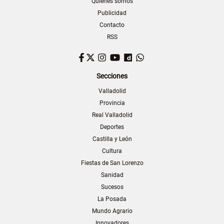
Quiénes somos
Publicidad
Contacto
RSS
Facebook
Twitter
Instagram
YouTube
Dailymotion
WhatsApp
Secciones
Valladolid
Provincia
Real Valladolid
Deportes
Castilla y León
Cultura
Fiestas de San Lorenzo
Sanidad
Sucesos
La Posada
Mundo Agrario
Innovadores