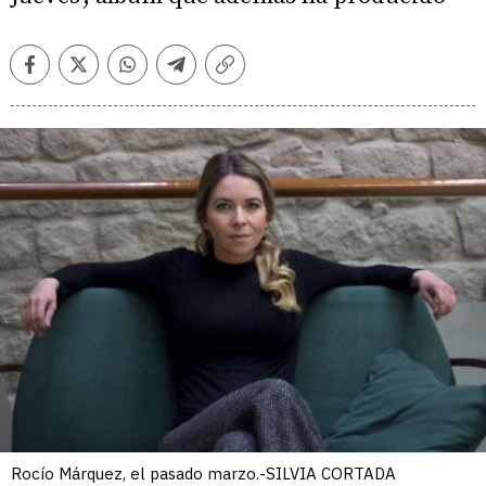
Facebook
Twitter
Whatsapp
Telegram
Copiar
enlace
Rocío Márquez, el pasado marzo.-SILVIA CORTADA