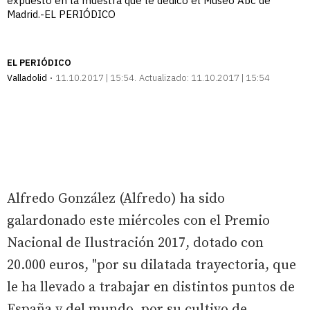
expuesto en la muestra que le dedicó el Museo Abc de
Madrid.-EL PERIÓDICO
EL PERIÓDICO
Valladolid
11.10.2017 | 15:54
Actualizado:
11.10.2017 | 15:54
Alfredo González (Alfredo) ha sido
galardonado este miércoles con el Premio
Nacional de Ilustración 2017, dotado con
20.000 euros, "por su dilatada trayectoria, que
le ha llevado a trabajar en distintos puntos de
España y del mundo, por su cultivo de