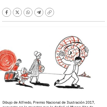
Facebook
Twitter
Whatsapp
Telegram
Copiar
enlace
Dibujo de Alfredo, Premio Nacional de Ilustración 2017,