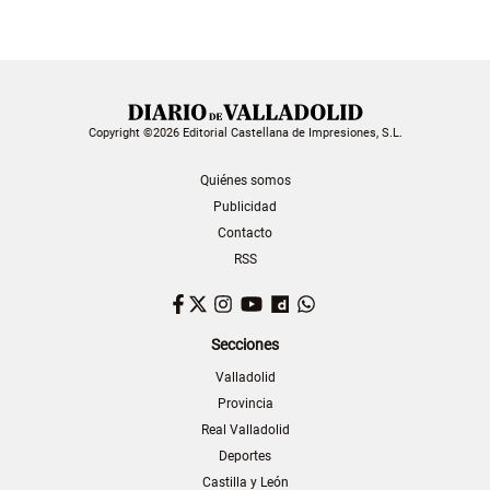
Copyright ©2026 Editorial Castellana de Impresiones, S.L.
Quiénes somos
Publicidad
Contacto
RSS
Facebook
Twitter
Instagram
YouTube
Dailymotion
WhatsApp
Secciones
Valladolid
Provincia
Real Valladolid
Deportes
Castilla y León