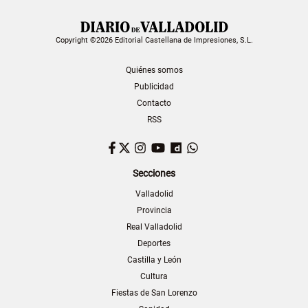
Copyright ©2026 Editorial Castellana de Impresiones, S.L.
Quiénes somos
Publicidad
Contacto
RSS
Facebook
Twitter
Instagram
YouTube
Dailymotion
WhatsApp
Secciones
Valladolid
Provincia
Real Valladolid
Deportes
Castilla y León
Cultura
Fiestas de San Lorenzo