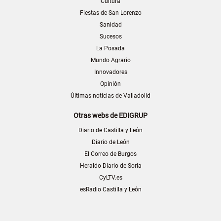
Cultura
Fiestas de San Lorenzo
Sanidad
Sucesos
La Posada
Mundo Agrario
Innovadores
Opinión
Últimas noticias de Valladolid
Otras webs de EDIGRUP
Diario de Castilla y León
Diario de León
El Correo de Burgos
Heraldo-Diario de Soria
CyLTV.es
esRadio Castilla y León