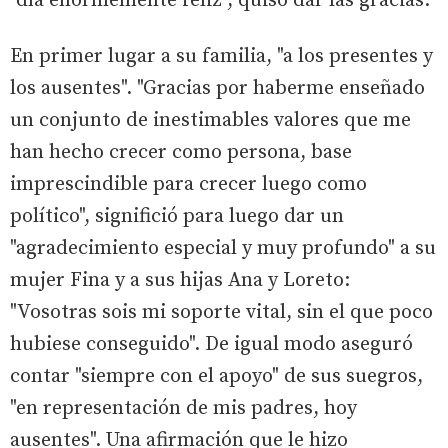
"día enormemente feliz", quiso dar las gracias.
En primer lugar a su familia, "a los presentes y
los ausentes". "Gracias por haberme enseñado
un conjunto de inestimables valores que me
han hecho crecer como persona, base
imprescindible para crecer luego como
político", significió para luego dar un
"agradecimiento especial y muy profundo" a su
mujer Fina y a sus hijas Ana y Loreto:
"Vosotras sois mi soporte vital, sin el que poco
hubiese conseguido". De igual modo aseguró
contar "siempre con el apoyo" de sus suegros,
"en representación de mis padres, hoy
ausentes". Una afirmación que le hizo