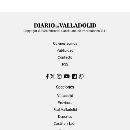
Copyright ©2026 Editorial Castellana de Impresiones, S.L.
Quiénes somos
Publicidad
Contacto
RSS
Facebook
Twitter
Instagram
YouTube
Dailymotion
WhatsApp
Secciones
Valladolid
Provincia
Real Valladolid
Deportes
Castilla y León