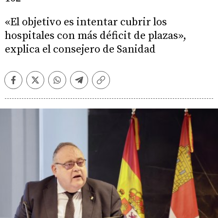
«El objetivo es intentar cubrir los
hospitales con más déficit de plazas»,
explica el consejero de Sanidad
Facebook
Twitter
Whatsapp
Telegram
Copiar
enlace