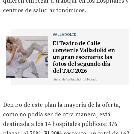
quieren empezar a trabajar en los hospitales y
centros de salud autonómicos.
VALLADOLID
El Teatro de Calle
convierte Valladolid en
un gran escenario: las
fotos del segundo día
del TAC 2026
Diario de Valladolid | El Mundo
Dentro de este plan la mayoría de la oferta,
como no podía ser de otra manera, está
destinada a los 14 hospitales públicos: 376
plazas, el 70%. El 30% restante, un total de 162