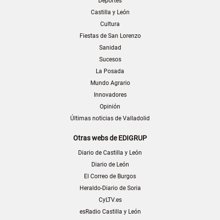
Deportes
Castilla y León
Cultura
Fiestas de San Lorenzo
Sanidad
Sucesos
La Posada
Mundo Agrario
Innovadores
Opinión
Últimas noticias de Valladolid
Otras webs de EDIGRUP
Diario de Castilla y León
Diario de León
El Correo de Burgos
Heraldo-Diario de Soria
CyLTV.es
esRadio Castilla y León