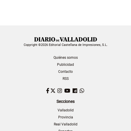
Copyright ©2026 Editorial Castellana de Impresiones, S.L.
Quiénes somos
Publicidad
Contacto
RSS
Facebook
Twitter
Instagram
YouTube
Dailymotion
WhatsApp
Secciones
Valladolid
Provincia
Real Valladolid