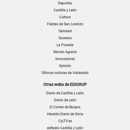
Deportes
Castilla y León
Cultura
Fiestas de San Lorenzo
Sanidad
Sucesos
La Posada
Mundo Agrario
Innovadores
Opinión
Últimas noticias de Valladolid
Otras webs de EDIGRUP
Diario de Castilla y León
Diario de León
El Correo de Burgos
Heraldo-Diario de Soria
CyLTV.es
esRadio Castilla y León