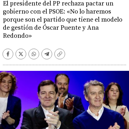
El presidente del PP rechaza pactar un
gobierno con el PSOE: «No lo haremos
porque son el partido que tiene el modelo
de gestión de Óscar Puente y Ana
Redondo»
Facebook
Twitter
Whatsapp
Telegram
Copiar
enlace