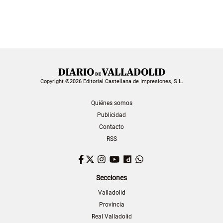
Copyright ©2026 Editorial Castellana de Impresiones, S.L.
Quiénes somos
Publicidad
Contacto
RSS
Facebook
Twitter
Instagram
YouTube
Dailymotion
WhatsApp
Secciones
Valladolid
Provincia
Real Valladolid