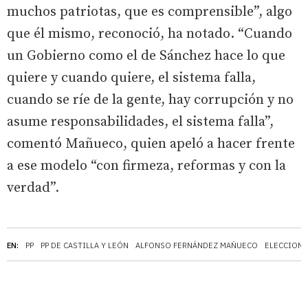
muchos patriotas, que es comprensible”, algo
que él mismo, reconoció, ha notado. “Cuando
un Gobierno como el de Sánchez hace lo que
quiere y cuando quiere, el sistema falla,
cuando se ríe de la gente, hay corrupción y no
asume responsabilidades, el sistema falla”,
comentó Mañueco, quien apeló a hacer frente
a ese modelo “con firmeza, reformas y con la
verdad”.
EN:
PP
PP DE CASTILLA Y LEÓN
ALFONSO FERNÁNDEZ MAÑUECO
ELECCIONE