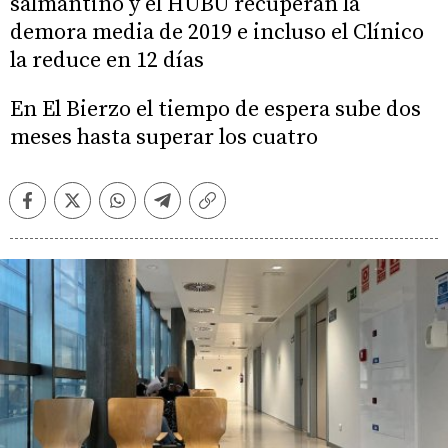
salmantino y el HUBU recuperan la
demora media de 2019 e incluso el Clínico
la reduce en 12 días
En El Bierzo el tiempo de espera sube dos
meses hasta superar los cuatro
Facebook
Twitter
Whatsapp
Telegram
Copiar
enlace