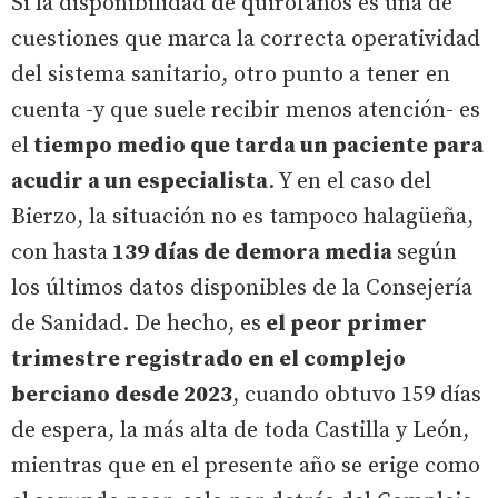
Si la disponibilidad de quirófanos es una de
cuestiones que marca la correcta operatividad
del sistema sanitario, otro punto a tener en
cuenta -y que suele recibir menos atención- es
el
tiempo medio que tarda un paciente para
acudir a un especialista
. Y en el caso del
Bierzo, la situación no es tampoco halagüeña,
con hasta
139 días de demora media
según
los últimos datos disponibles de la Consejería
de Sanidad. De hecho, es
el peor primer
trimestre registrado en el complejo
berciano desde 2023
, cuando obtuvo 159 días
de espera, la más alta de toda Castilla y León,
mientras que en el presente año se erige como