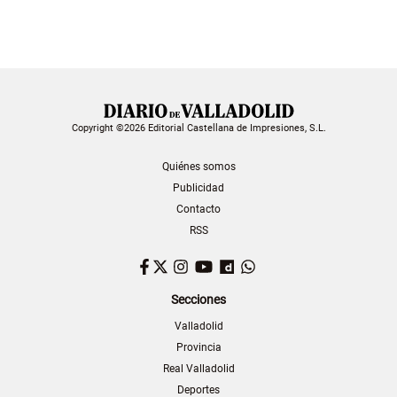
Copyright ©2026 Editorial Castellana de Impresiones, S.L.
Quiénes somos
Publicidad
Contacto
RSS
Facebook
Twitter
Instagram
YouTube
Dailymotion
WhatsApp
Secciones
Valladolid
Provincia
Real Valladolid
Deportes