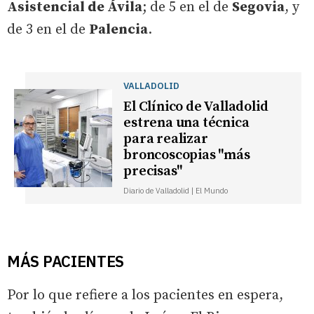
Asistencial de Ávila
; de 5 en el de
Segovia
, y
de 3 en el de
Palencia
.
VALLADOLID
El Clínico de Valladolid
estrena una técnica
para realizar
broncoscopias "más
precisas"
Diario de Valladolid | El Mundo
MÁS PACIENTES
Por lo que refiere a los pacientes en espera,