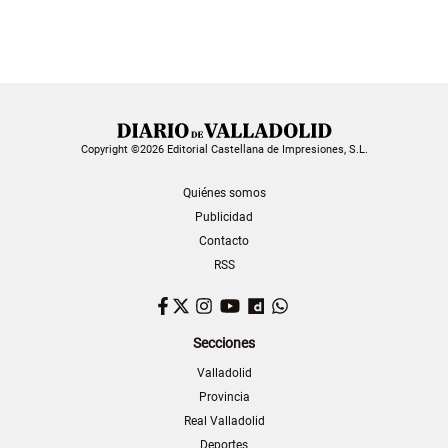
Copyright ©2026 Editorial Castellana de Impresiones, S.L.
Quiénes somos
Publicidad
Contacto
RSS
Facebook
Twitter
Instagram
YouTube
Dailymotion
WhatsApp
Secciones
Valladolid
Provincia
Real Valladolid
Deportes