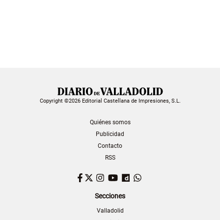
Copyright ©2026 Editorial Castellana de Impresiones, S.L.
Quiénes somos
Publicidad
Contacto
RSS
Facebook
Twitter
Instagram
YouTube
Dailymotion
WhatsApp
Secciones
Valladolid