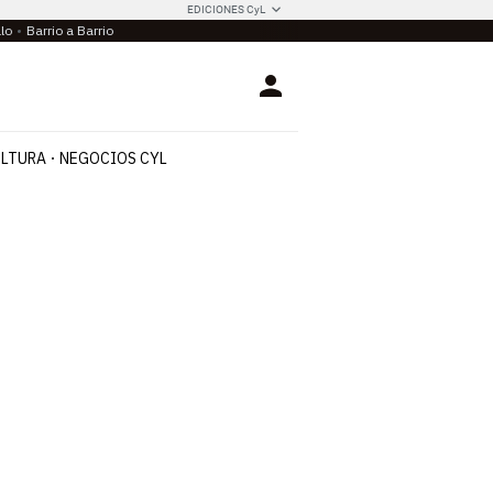
EDICIONES CyL
llo
Barrio a Barrio
Login
LTURA
NEGOCIOS CYL