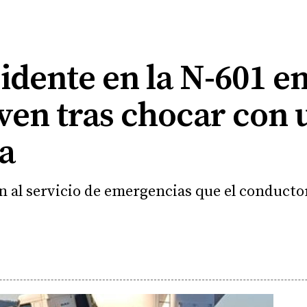
dente en la N-601 en
oven tras chocar con
a
 al servicio de emergencias que el conducto