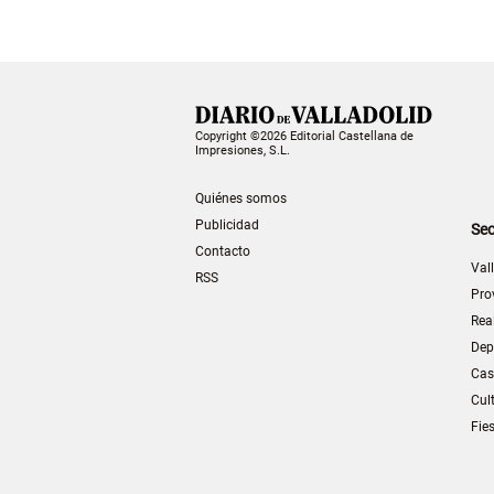
Copyright ©2026 Editorial Castellana de
Impresiones, S.L.
Quiénes somos
Publicidad
Sec
Contacto
Val
RSS
Pro
Rea
Dep
Cas
Cul
Fie