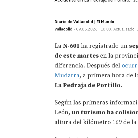
SE
Diario de Valladolid | El Mundo
Valladolid
09.06.2026 | 10:03
Actualizado:
La
N-601
ha registrado un
se
de este martes
en la provinc
diferencia. Después del
ocurr
Mudarra
, a primera hora de 
La Pedraja de Portillo
.
Según las primeras informacion
León,
un turismo ha colisi
altura del kilómetro 169 de la