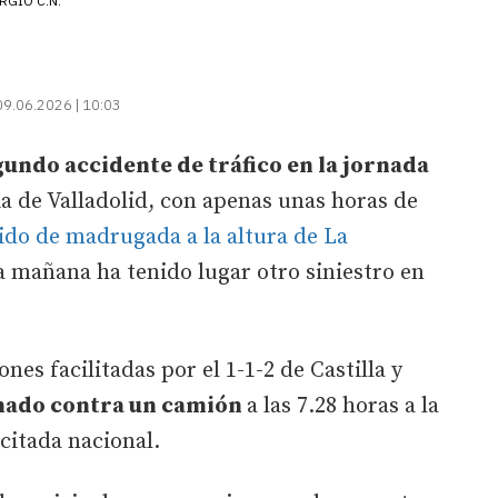
RGIO C.N.
09.06.2026 | 10:03
gundo accidente de tráfico en la jornada
ia de Valladolid, con apenas unas horas de
ido de madrugada a la altura de La
la mañana ha tenido lugar otro siniestro en
es facilitadas por el 1-1-2 de Castilla y
onado contra un camión
a las 7.28 horas a la
 citada nacional.