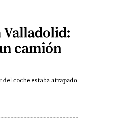
 Valladolid:
 un camión
r del coche estaba atrapado