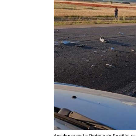
Accidente en La Pedraja de Portillo.