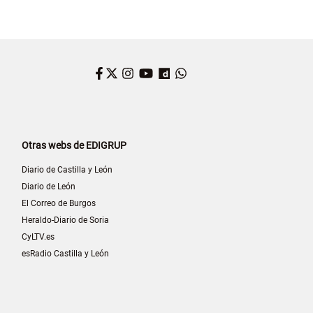
Facebook
Twitter
Instagram
YouTube
Dailymotion
WhatsApp
Otras webs de EDIGRUP
Diario de Castilla y León
Diario de León
El Correo de Burgos
Heraldo-Diario de Soria
CyLTV.es
esRadio Castilla y León