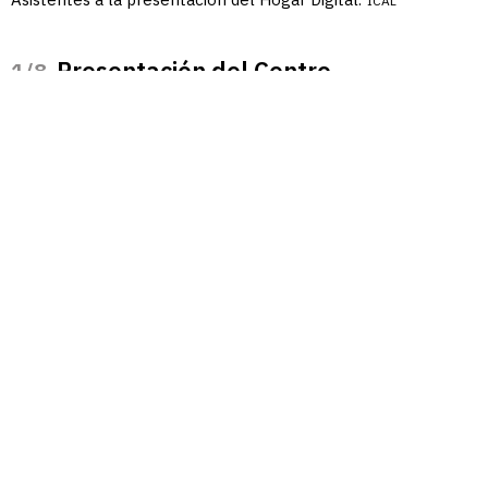
ICAL
Presentación del Centro
/8
Demostrador de Hogar Digital