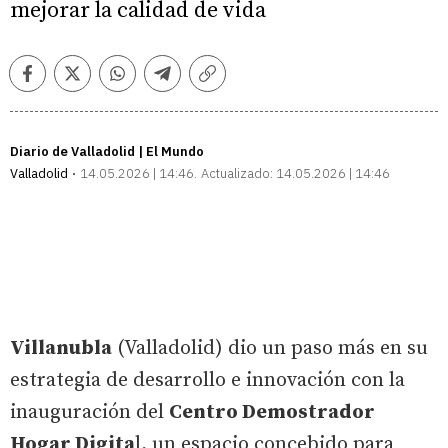
mejorar la calidad de vida
Facebook
Twitter
Whatsapp
Telegram
Copiar
enlace
Diario de Valladolid | El Mundo
Valladolid
14.05.2026 | 14:46
Actualizado:
14.05.2026 | 14:46
Villanubla
(Valladolid) dio un paso más en su
estrategia de desarrollo e innovación con la
inauguración del
Centro Demostrador
Hogar Digita
l, un espacio concebido para