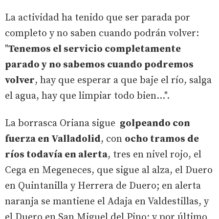
La actividad ha tenido que ser parada por
completo y no saben cuando podrán volver:
"
Tenemos el servicio completamente
parado y no sabemos cuando podremos
volver
, hay que esperar a que baje el río, salga
el agua, hay que limpiar todo bien...".
La borrasca Oriana sigue
golpeando con
fuerza en Valladolid
, con
ocho tramos de
ríos todavía en alerta
, tres en nivel rojo, el
Cega en Megeneces, que sigue al alza, el Duero
en Quintanilla y Herrera de Duero; en alerta
naranja se mantiene el Adaja en Valdestillas, y
el Duero en San Miguel del Pino; y por último