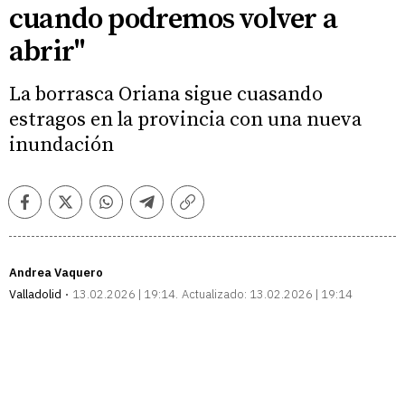
cuando podremos volver a
abrir"
La borrasca Oriana sigue cuasando
estragos en la provincia con una nueva
inundación
Facebook
Twitter
Whatsapp
Telegram
Copiar
enlace
Andrea Vaquero
Valladolid
13.02.2026 | 19:14
Actualizado:
13.02.2026 | 19:14