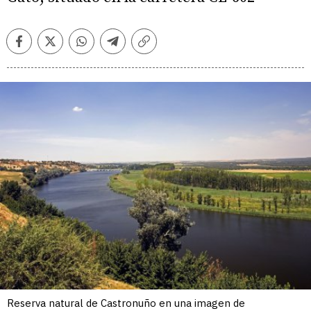
Facebook
Twitter
Whatsapp
Telegram
Copiar
enlace
Reserva natural de Castronuño en una imagen de