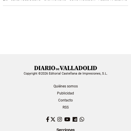
Copyright ©2026 Editorial Castellana de Impresiones, S.L.
Quiénes somos
Publicidad
Contacto
RSS
Facebook
Twitter
Instagram
YouTube
Dailymotion
WhatsApp
Secciones