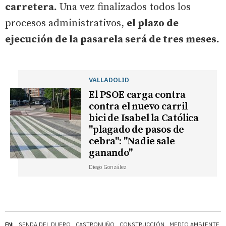
carretera.
Una vez finalizados todos los
procesos administrativos,
el plazo de
ejecución de la pasarela será de tres meses.
VALLADOLID
El PSOE carga contra
contra el nuevo carril
bici de Isabel la Católica
"plagado de pasos de
cebra": "Nadie sale
ganando"
Diego González
EN:
SENDA DEL DUERO
CASTRONUÑO
CONSTRUCCIÓN
MEDIO AMBIENTE