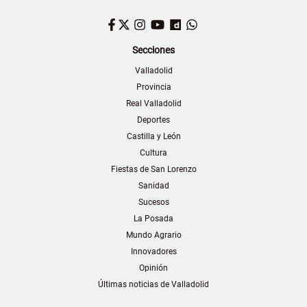
Facebook
Twitter
Instagram
YouTube
Dailymotion
WhatsApp
Secciones
Valladolid
Provincia
Real Valladolid
Deportes
Castilla y León
Cultura
Fiestas de San Lorenzo
Sanidad
Sucesos
La Posada
Mundo Agrario
Innovadores
Opinión
Últimas noticias de Valladolid