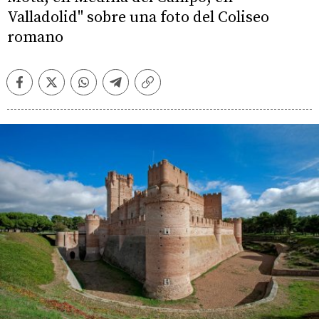
Valladolid" sobre una foto del Coliseo
romano
Facebook
Twitter
Whatsapp
Telegram
Copiar
enlace